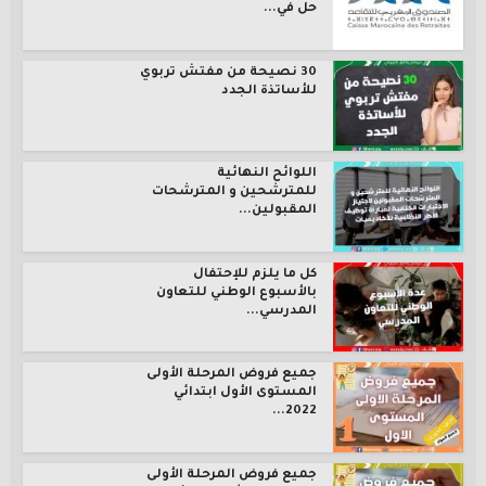
حل في...
30 نصيحة من مفتش تربوي
للأساتذة الجدد
اللوائح النهائية
للمترشحين و المترشحات
المقبولين...
كل ما يلزم للإحتفال
بالأسبوع الوطني للتعاون
المدرسي...
جميع فروض المرحلة الأولى
المستوى الأول ابتدائي
2022...
جميع فروض المرحلة الأولى