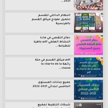
2021...
النظام الداخلي للقسم
تحميل نموذج ميثاق القسم
بالفرنسية
دفاتر التقصي في مادة
النشاط العلمي pdf جاهزة
للطباعة...
pdf ميثاق القسم في حلة
رائعة la charte de la
classe...
جميع جذاذات المستوى
الخامس ابتدائي 2021-2022
شبكات التنقيط لجميع