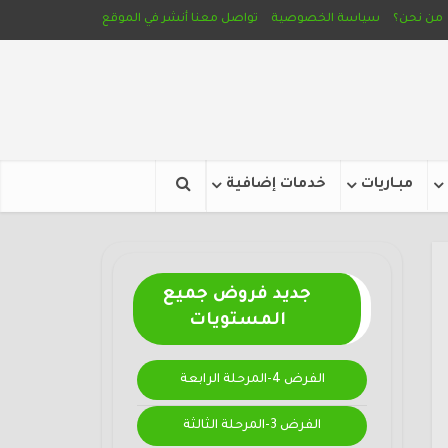
من نحن؟
سياسة الخصوصية
تواصل معنا
أنشر في الموقع
مبـاريات
خدمات إضافية
جديد فروض جميع
المستويات
الفرض 4-المرحلة الرابعة
الفرض 3-المرحلة الثالثة