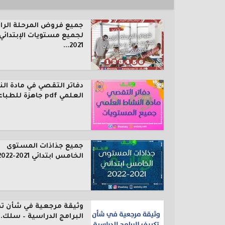
جميع فروض المرحلة الرا
لجميع مستويات الإبتدائي
2021...
دفاتر التقصي في مادة ال
العلمي pdf جاهزة للطباعة...
جميع جذاذات المستوى
الخامس ابتدائي 2021-2022
وثيقة مرجعية في شأن ت
البرامج الدراسية – سلك..