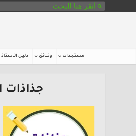
مستجدات
وثـــائق
دليل الأستاذ
جذاذات ا