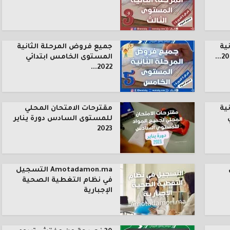
ية
جميع فروض المرحلة الثانية
المستوى الخامس ابتدائي
2022...
ية
مقترحات الامتحان المحلي
للمستوى السادس دورة يناير
2023
Amotadamon.ma التسجيل
في نظام التغطية الصحية
الإجبارية