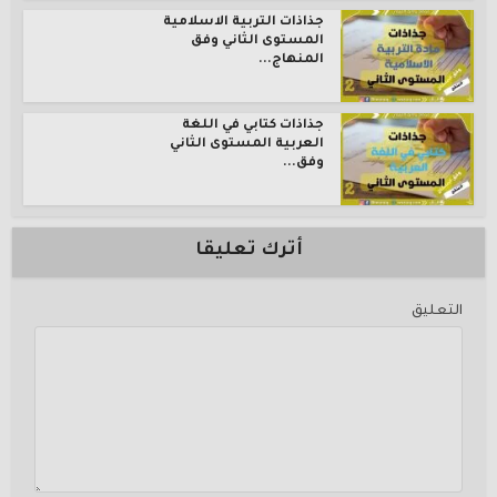
جذاذات التربية الاسلامية
المستوى الثاني وفق
المنهاج...
جذاذات كتابي في اللغة
العربية المستوى الثاني
وفق...
أترك تعليقا
التعليق