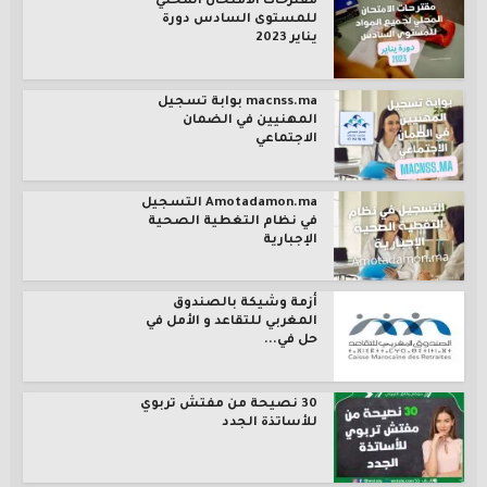
مقترحات الامتحان المحلي
للمستوى السادس دورة
يناير 2023
macnss.ma بوابة تسجيل
المهنيين في الضمان
الاجتماعي
Amotadamon.ma التسجيل
في نظام التغطية الصحية
الإجبارية
أزمة وشيكة بالصندوق
المغربي للتقاعد و الأمل في
حل في...
30 نصيحة من مفتش تربوي
للأساتذة الجدد