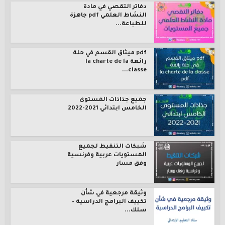
دفاتر التقصي في مادة
النشاط العلمي pdf جاهزة
للطباعة...
pdf ميثاق القسم في حلة
رائعة la charte de la
classe...
جميع جذاذات المستوى
الخامس ابتدائي 2021-2022
شبكات التنقيط لجميع
المستويات عربية وفرنسية
وفق مسار
وثيقة مرجعية في شأن
تكييف البرامج الدراسية –
سلك...