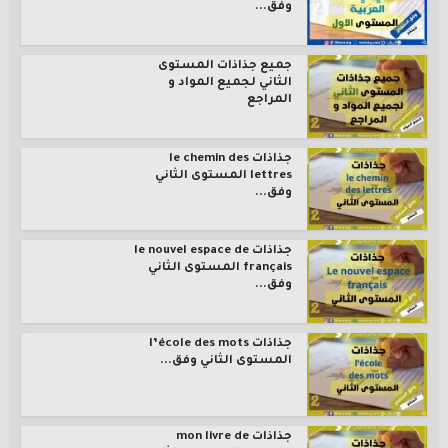
وفق...
جميع جذاذات المستوى
الثاني لجميع المواد و
المراجع
جذاذات le chemin des
lettres المستوى الثاني
وفق...
جذاذات le nouvel espace de
français المستوى الثاني
وفق...
جذاذات l’école des mots
المستوى الثاني وفق...
جذاذات mon livre de