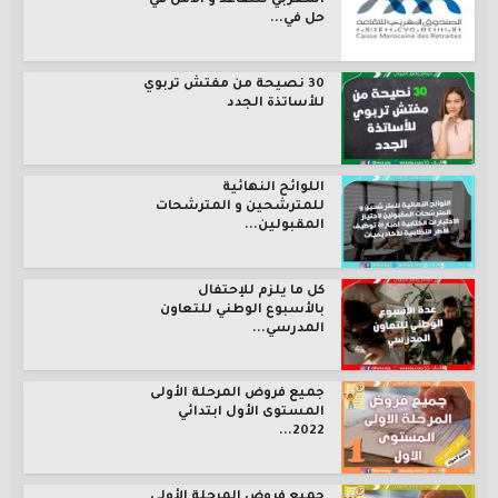
المغربي للتقاعد و الأمل في
حل في...
30 نصيحة من مفتش تربوي
للأساتذة الجدد
اللوائح النهائية
للمترشحين و المترشحات
المقبولين...
كل ما يلزم للإحتفال
بالأسبوع الوطني للتعاون
المدرسي...
جميع فروض المرحلة الأولى
المستوى الأول ابتدائي
2022...
جميع فروض المرحلة الأولى