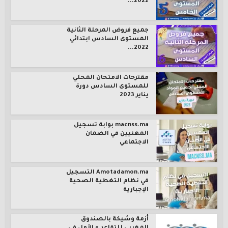
2022...
جميع فروض المرحلة الثانية
المستوى السادس ابتدائي
2022...
مقترحات الامتحان المحلي
للمستوى السادس دورة
يناير 2023
macnss.ma بوابة تسجيل
المهنيين في الضمان
الاجتماعي
Amotadamon.ma التسجيل
في نظام التغطية الصحية
الإجبارية
أزمة وشيكة بالصندوق