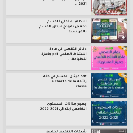
2021...
النظام الداخلي للقسم
تحميل نموذج ميثاق القسم
بالفرنسية
دفاتر التقصي في مادة
النشاط العلمي pdf جاهزة
للطباعة...
pdf ميثاق القسم في حلة
رائعة la charte de la
classe...
جميع جذاذات المستوى
الخامس ابتدائي 2021-2022
شبكات التنقيط لجميع