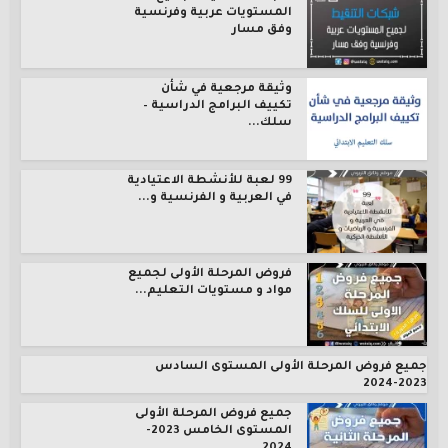
المستويات عربية وفرنسية
وفق مسار
وثيقة مرجعية في شأن
تكييف البرامج الدراسية –
سلك...
99 لعبة للأنشطة الاعتيادية
في العربية و الفرنسية و...
فروض المرحلة الأولى لجميع
مواد و مستويات التعليم...
جميع فروض المرحلة الأولى المستوى السادس
2023-2024
جميع فروض المرحلة الأولى
المستوى الخامس 2023-