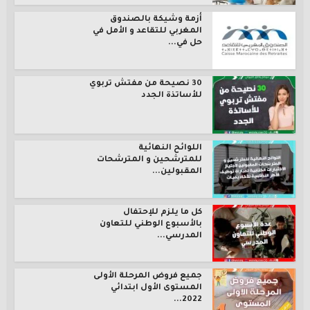
أزمة وشيكة بالصندوق
المغربي للتقاعد و الأمل في
حل في...
30 نصيحة من مفتش تربوي
للأساتذة الجدد
اللوائح النهائية
للمترشحين و المترشحات
المقبولين...
كل ما يلزم للإحتفال
بالأسبوع الوطني للتعاون
المدرسي...
جميع فروض المرحلة الأولى
المستوى الأول ابتدائي
2022...