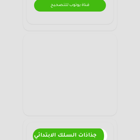
قناة يوتوب للتصحيح
جذاذات السلك الابتدائي