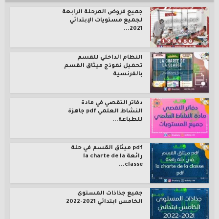
جميع فروض المرحلة الرابعة
لجميع مستويات الإبتدائي
2021...
النظام الداخلي للقسم
تحميل نموذج ميثاق القسم
بالفرنسية
دفاتر التقصي في مادة
النشاط العلمي pdf جاهزة
للطباعة...
pdf ميثاق القسم في حلة
رائعة la charte de la
classe...
جميع جذاذات المستوى
الخامس ابتدائي 2021-2022