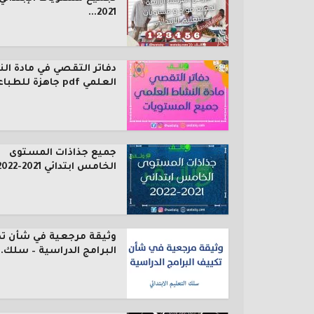
2021...
دفاتر التقصي في مادة ال
العلمي pdf جاهزة للطباعة...
جميع جذاذات المستوى
الخامس ابتدائي 2021-2022
وثيقة مرجعية في شأن ت
البرامج الدراسية – سلك..