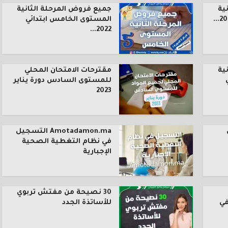
ية
جميع فروض المرحلة الثانية
المستوى الخامس ابتدائي
2022...
ية
مقترحات الامتحان المحلي
للمستوى السادس دورة يناير
2023
Amotadamon.ma التسجيل
في نظام التغطية الصحية
الإجبارية
30 نصيحة من مفتش تربوي
في
للأساتذة الجدد