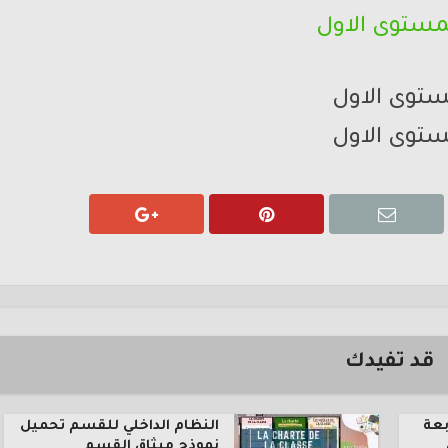
ستوى الاول
ستوى الاول
قد تفيدك
بعة
النظام الداخلي للقسم تحميل
نموذج ميثاق القسم