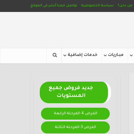
من نحن؟
سياسة الخصوصية
تواصل معنا
أنشر في الموقع
مبـاريات
خدمات إضافية
جديد فروض جميع
المستويات
الفرض 4-المرحلة الرابعة
الفرض 3-المرحلة الثالثة