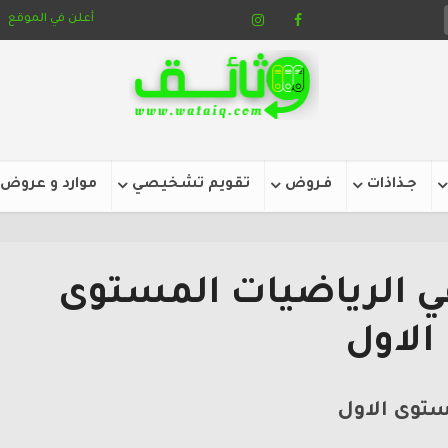
أعلن في الموقع
جـذاذات
فـروض
تقويم تشخيصي
موارد و عروض
في الرياضيات المستوى
الاول
ستوى الاول