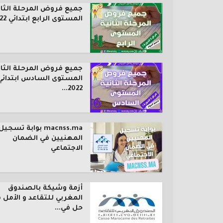
جميع فروض المرحلة الثان
المستوى الرابع ابتدائي 2022...
جميع فروض المرحلة الثان
المستوى السادس ابتدائي
2022...
macnss.ma بوابة تسجيل
المهنيين في الضمان
الاجتماعي
أزمة وشيكة بالصندوق
المغربي للتقاعد و الأمل 
حل في...