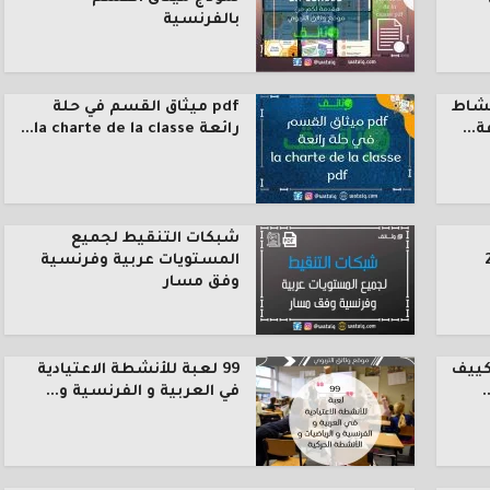
بالفرنسية
نشاط
pdf ميثاق القسم في حلة
رائعة la charte de la classe...
شبكات التنقيط لجميع
المستويات عربية وفرنسية
وفق مسار
كييف
99 لعبة للأنشطة الاعتيادية
.
في العربية و الفرنسية و...