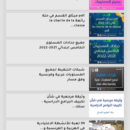
pdf ميثاق القسم في حلة
رائعة la charte de la
classe...
جميع جذاذات المستوى
الخامس ابتدائي 2021-2022
شبكات التنقيط لجميع
المستويات عربية وفرنسية
وفق مسار
وثيقة مرجعية في شأن
تكييف البرامج الدراسية –
سلك...
99 لعبة للأنشطة الاعتيادية
في العربية و الفرنسية و...