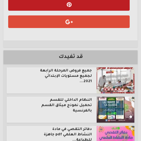
قد تفيدك
جميع فروض المرحلة الرابعة
لجميع مستويات الإبتدائي
2021...
النظام الداخلي للقسم
تحميل نموذج ميثاق القسم
بالفرنسية
دفاتر التقصي في مادة
النشاط العلمي pdf جاهزة
للطباعة...