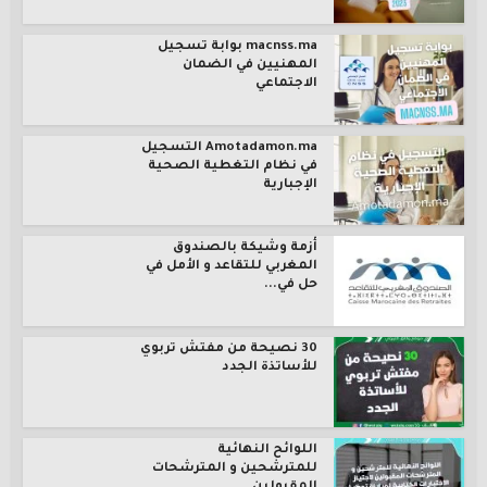
macnss.ma بوابة تسجيل
المهنيين في الضمان
الاجتماعي
Amotadamon.ma التسجيل
في نظام التغطية الصحية
الإجبارية
أزمة وشيكة بالصندوق
المغربي للتقاعد و الأمل في
حل في...
30 نصيحة من مفتش تربوي
للأساتذة الجدد
اللوائح النهائية
للمترشحين و المترشحات