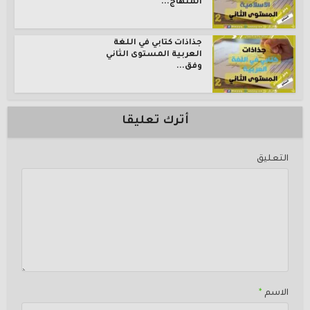
المنهاج...
جذاذات كتابي في اللغة
العربية المستوى الثاني
وفق...
أترك تعليقا
التعليق
الاسم
*