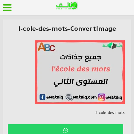
l-cole-des-mots-ConvertImage
l-cole-des-mots-