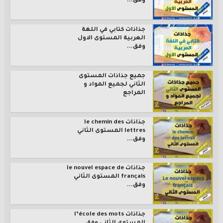
وفق...
جذاذات كتابي في اللغة
العربية المستوى الاول
وفق...
جميع جذاذات المستوى
الثاني لجميع المواد و
المراجع
جذاذات le chemin des
lettres المستوى الثاني
وفق...
جذاذات le nouvel espace de
français المستوى الثاني
وفق...
جذاذات l’école des mots