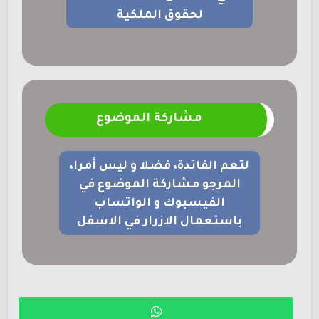
لحقوق الملكية
مشاركة الموضوع
لتعم الفائدة، فضلا و ليس أمرا،
المرجو مشاركة الموضوع في
الفيسبوك و الواتساب
باستعمال الازرار في الاسفل