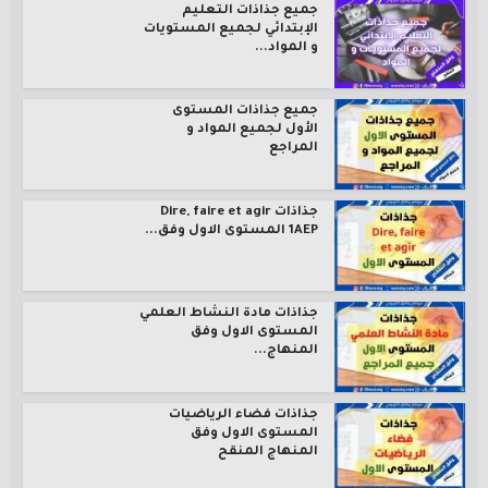
جميع جذاذات التعليم
الإبتدائي لجميع المستويات
و المواد...
جميع جذاذات المستوى
الأول لجميع المواد و
المراجع
جذاذات Dire, faire et agir
1AEP المستوى الاول وفق...
جذاذات مادة النشاط العلمي
المستوى الاول وفق
المنهاج...
جذاذات فضاء الرياضيات
المستوى الاول وفق
المنهاج المنقح