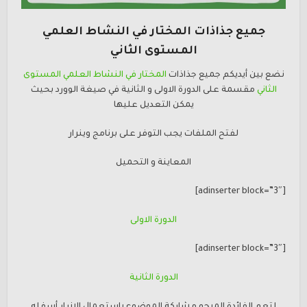
جميع جذاذات المختار في النشاط العلمي
المستوى الثاني
نضع بين أيديكم جميع جذاذات
المختار في النشاط العلمي المستوى
الثاني
مقسمة على الدورة الاولى و الثانية في صيغة الوورد بحيث
يمكن التعديل عليها
لفتح الملفات يجب التوفر على برنامج وينرار
المعاينة و التحميل
[adinserter block=”3″]
الدورة الاولى
[adinserter block=”3″]
الدورة الثانية
لتعم الفائدة المرجو مشاركة الموضوع باستعمال الازرار أسفله