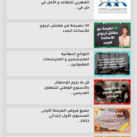
المغربي للتقاعد و الأمل في
حل في...
30 نصيحة من مفتش تربوي
للأساتذة الجدد
اللوائح النهائية
للمترشحين و المترشحات
المقبولين...
كل ما يلزم للإحتفال
بالأسبوع الوطني للتعاون
المدرسي...
جميع فروض المرحلة الأولى
المستوى الأول ابتدائي
2022...