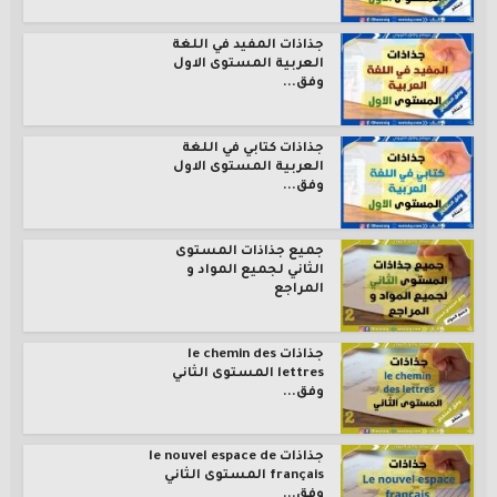
جذاذات المفيد في اللغة
العربية المستوى الاول
وفق...
جذاذات كتابي في اللغة
العربية المستوى الاول
وفق...
جميع جذاذات المستوى
الثاني لجميع المواد و
المراجع
جذاذات le chemin des
lettres المستوى الثاني
وفق...
جذاذات le nouvel espace de
français المستوى الثاني
وفق...