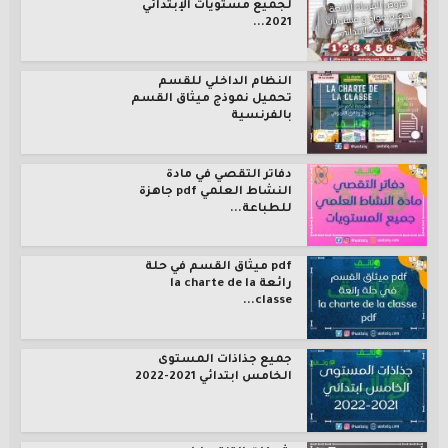
لجميع مستويات الإبتدائي
2021...
النظام الداخلي للقسم
تحميل نموذج ميثاق القسم
بالفرنسية
دفاتر التقصي في مادة
النشاط العلمي pdf جاهزة
للطباعة...
pdf ميثاق القسم في حلة
رائعة la charte de la
classe...
جميع جذاذات المستوى
الخامس ابتدائي 2021-2022