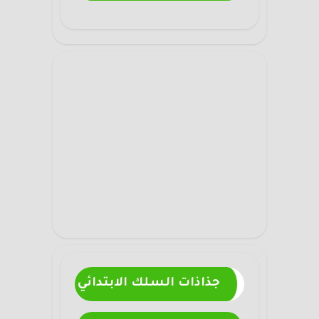
جذاذات السلك الابتدائي