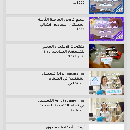
2022...
جميع فروض المرحلة الثانية
المستوى السادس ابتدائي
2022...
مقترحات الامتحان المحلي
للمستوى السادس دورة
يناير 2023
macnss.ma بوابة تسجيل
المهنيين في الضمان
الاجتماعي
Amotadamon.ma التسجيل
في نظام التغطية الصحية
الإجبارية
أزمة وشيكة بالصندوق