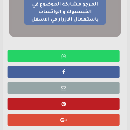
المرجو مشاركة الموضوع في
الفيسبوك و الواتساب
باستعمال الازرار في الاسفل