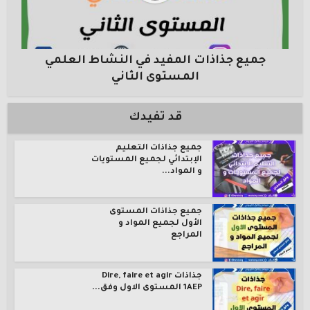
جميع جذاذات المفيد في النشاط العلمي
المستوى الثاني
قد تفيدك
جميع جذاذات التعليم
الإبتدائي لجميع المستويات
و المواد...
جميع جذاذات المستوى
الأول لجميع المواد و
المراجع
جذاذات Dire, faire et agir
1AEP المستوى الاول وفق...