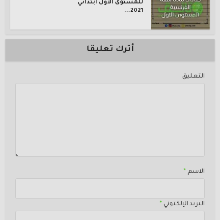
للمستوى الأول ابتدائي
2021...
أترك تعليقا
التعليق
الاسم
*
البريد الإلكتوني
*