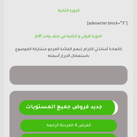
الدورة الثانية
[adinserter block=”3″]
الدورة الاولى و الثانية في ملف واحد pdf
كالعادة أساتذتي الكرام لتعم الفائدة المرجو مشاركة الموضوع
باستعمال الازرار أسفله
جديد فروض جميع المستويات
الفرض 4-المرحلة الرابعة