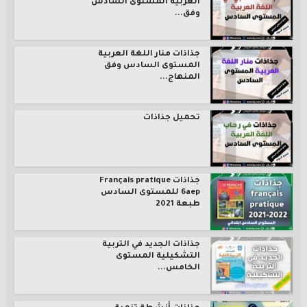
العربية المستوى السادس
وفق...
جذاذات منار اللغة العربية
المستوى السادس وفق
المنهاج...
تحميل جذاذات
جذاذات Français pratique
6aep للمستوى السادس
طبعة 2021
جذاذات الجديد في التربية
التشكيلية المستوى
الخامس...