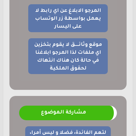
المرجو الابلاغ عن اي رابط لا
يعمل بواسطة زر الوتساب
على اليسار
موقع وثائــــق لا يقوم بتخزين
اي ملفات لذا المرجو ابلاغنا
في حالة كان هناك انتهاك
لحقوق الملكية
مشاركة الموضوع
لتعم الفائدة، فضلا و ليس أمرا،