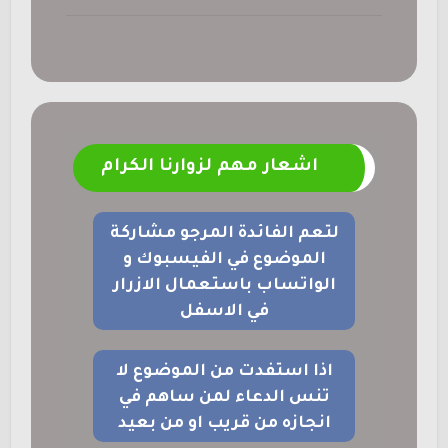
اشعار مهم لزوارنا الكرام
لتعم الفائدة المرجو مشاركة
الموضوع في الفيسبوك و
الواتساب باستعمال الازرار
في الاسفل
اذا استفدت من الموضوع لا
تنس الدعاء لمن ساهم في
انجازه من قريب او من بعيد