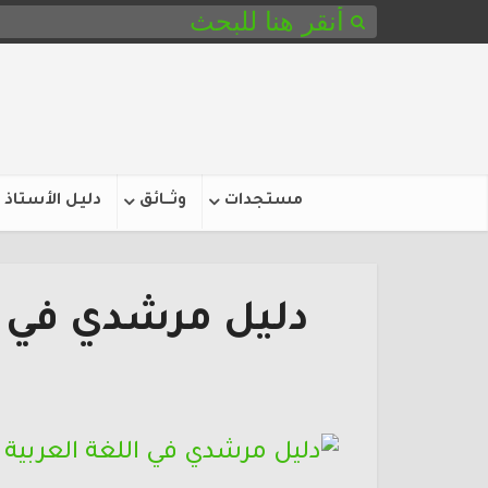
مستجدات
وثـــائق
دليل الأستاذ
دليل مرشدي في ا