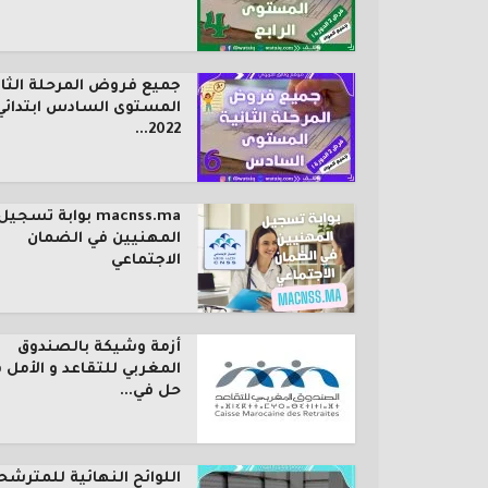
جميع فروض المرحلة الثان
المستوى السادس ابتدائي
2022...
macnss.ma بوابة تسجيل
المهنيين في الضمان
الاجتماعي
أزمة وشيكة بالصندوق
المغربي للتقاعد و الأمل 
حل في...
اللوائح النهائية للمترشح