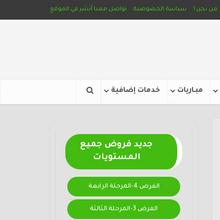
من نحن؟
سياسة الخصوصية
تواصل معنا
أنشر في الموقع
مبـاريات
خدمات إضافية
جديد فروض جميع
المستويات
الفرض 4-المرحلة الرابعة
الفرض 3-المرحلة الثالثة