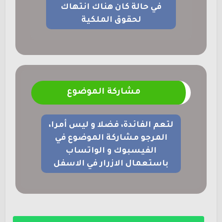
في حالة كان هناك انتهاك
لحقوق الملكية
مشاركة الموضوع
لتعم الفائدة، فضلا و ليس أمرا،
المرجو مشاركة الموضوع في
الفيسبوك و الواتساب
باستعمال الازرار في الاسفل