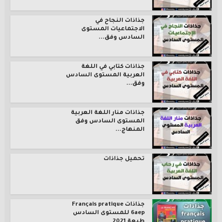
جذاذات النجاح في
الاجتماعيات المستوى
السادس وفق...
جذاذات كتابي في اللغة
العربية المستوى السادس
وفق...
جذاذات منار اللغة العربية
المستوى السادس وفق
المنهاج...
تحميل جذاذات
جذاذات Français pratique
6aep للمستوى السادس
طبعة 2021