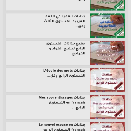
جذاذات المفيد في اللغة
العربية المستوى الثالث
وفق...
جميع جذاذات المستوى
الرابع لجميع المواد و
المراجع
جذاذات L’école des mots
المستوى الرابع وفق...
جذاذات Mes apprentissages
en français المستوى
الرابع...
جذاذات Le nouvel espace en
français المستوى الرابع