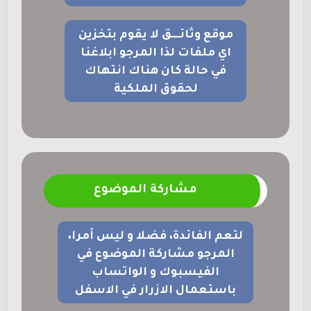
موقع وثائــــق لا يقوم بتخزين
اي ملفات لذا المرجو ابلاغنا
في حالة كان هناك انتهاك
لحقوق الملكية
مشاركة الموضوع
لتعم الفائدة، فضلا و ليس أمرا،
المرجو مشاركة الموضوع في
الفيسبوك و الواتساب
باستعمال الازرار في الاسفل