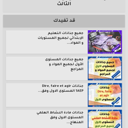
الثالث
قد تفيدك
جميع جذاذات التعليم
الإبتدائي لجميع المستويات
و المواد...
جميع جذاذات المستوى
الأول لجميع المواد و
المراجع
جذاذات Dire, faire et agir
1AEP المستوى الاول وفق...
جذاذات مادة النشاط العلمي
المستوى الاول وفق
المنهاج...