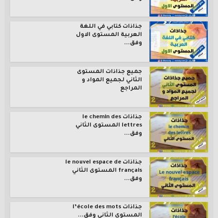
جذاذات كتابي في اللغة
العربية المستوى الاول
وفق...
جميع جذاذات المستوى
الثاني لجميع المواد و
المراجع
جذاذات le chemin des
lettres المستوى الثاني
وفق...
جذاذات le nouvel espace de
français المستوى الثاني
وفق...
جذاذات l’école des mots
المستوى الثاني وفق...