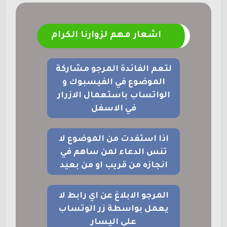
اشعار مهم لزوارنا الكرام
لتعم الفائدة المرجو مشاركة
الموضوع في الفيسبوك و
الواتساب باستعمال الازرار
في الاسفل
اذا استفدت من الموضوع لا
تنس الدعاء لمن ساهم في
انجازه من قريب او من بعيد
المرجو الابلاغ عن اي رابط لا
يعمل بواسطة زر الوتساب
على اليسار