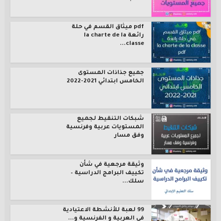
pdf ميثاق القسم في حلة
رائعة la charte de la
classe...
جميع جذاذات المستوى
الخامس ابتدائي 2021-2022
شبكات التنقيط لجميع
المستويات عربية وفرنسية
وفق مسار
وثيقة مرجعية في شأن
تكييف البرامج الدراسية –
سلك...
99 لعبة للأنشطة الاعتيادية
في العربية و الفرنسية و...