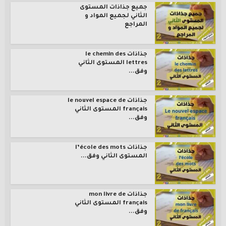
جميع جذاذات المستوى
الثاني لجميع المواد و
المراجع
جذاذات le chemin des
lettres المستوى الثاني
وفق...
جذاذات le nouvel espace de
français المستوى الثاني
وفق...
جذاذات l’école des mots
المستوى الثاني وفق...
جذاذات mon livre de
français المستوى الثاني
وفق...