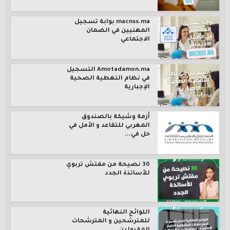
macnss.ma بوابة تسجيل
المهنيين في الضمان
الاجتماعي
Amotadamon.ma التسجيل
في نظام التغطية الصحية
الإجبارية
أزمة وشيكة بالصندوق
المغربي للتقاعد و الأمل في
حل في...
30 نصيحة من مفتش تربوي
للأساتذة الجدد
اللوائح النهائية
للمترشحين و المترشحات