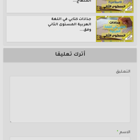
المنهاج...
جذاذات كتابي في اللغة
العربية المستوى الثاني
وفق...
أترك تعليقا
التعليق
الاسم
*