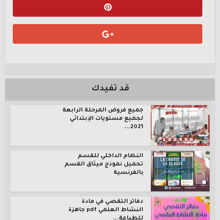
قد تفيدك
جميع فروض المرحلة الرابعة
لجميع مستويات الإبتدائي
2021...
النظام الداخلي للقسم
تحميل نموذج ميثاق القسم
بالفرنسية
دفاتر التقصي في مادة
النشاط العلمي pdf جاهزة
للطباعة...