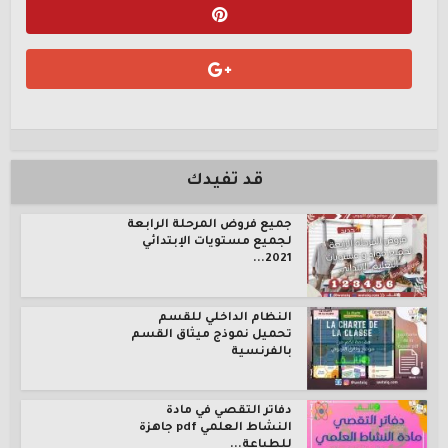
قد تفيدك
جميع فروض المرحلة الرابعة
لجميع مستويات الإبتدائي
2021...
النظام الداخلي للقسم
تحميل نموذج ميثاق القسم
بالفرنسية
دفاتر التقصي في مادة
النشاط العلمي pdf جاهزة
للطباعة...