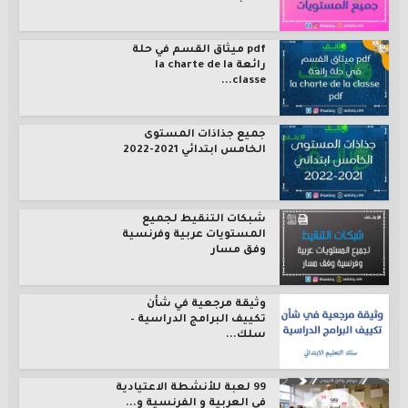
pdf ميثاق القسم في حلة
رائعة la charte de la
classe...
جميع جذاذات المستوى
الخامس ابتدائي 2021-2022
شبكات التنقيط لجميع
المستويات عربية وفرنسية
وفق مسار
وثيقة مرجعية في شأن
تكييف البرامج الدراسية –
سلك...
99 لعبة للأنشطة الاعتيادية
في العربية و الفرنسية و...