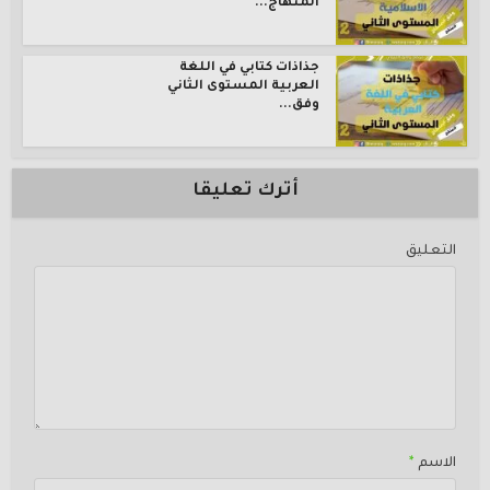
المنهاج...
جذاذات كتابي في اللغة
العربية المستوى الثاني
وفق...
أترك تعليقا
التعليق
الاسم
*