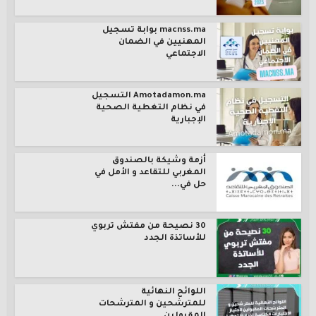
macnss.ma بوابة تسجيل
المهنيين في الضمان
الاجتماعي
Amotadamon.ma التسجيل
في نظام التغطية الصحية
الإجبارية
أزمة وشيكة بالصندوق
المغربي للتقاعد و الأمل في
حل في...
30 نصيحة من مفتش تربوي
للأساتذة الجدد
اللوائح النهائية
للمترشحين و المترشحات