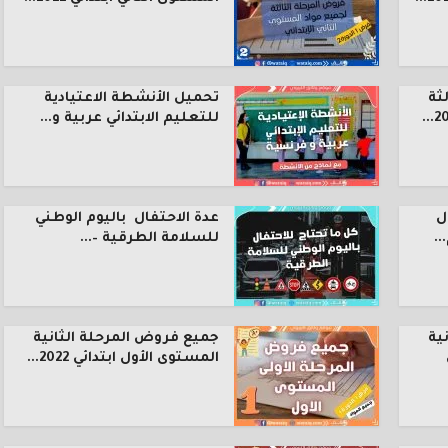
ثة
تحميل الأنشطة الاعتيادية
للتعليم الابتدائي عربية و...
ل
عدة الاحتفال باليوم الوطني
.
للسلامة الطرقية –...
ية
جميع فروض المرحلة الثانية
المستوى الأول ابتدائي 2022...