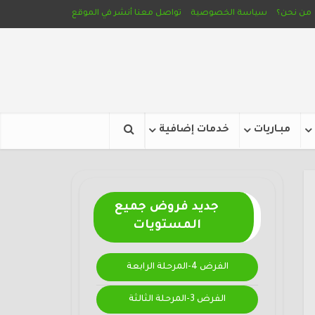
من نحن؟
سياسة الخصوصية
تواصل معنا
أنشر في الموقع
مبـاريات
خدمات إضافية
جديد فروض جميع
المستويات
الفرض 4-المرحلة الرابعة
الفرض 3-المرحلة الثالثة