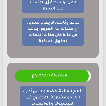
يعمل بواسطة زر الوتساب
على اليسار
موقع وثائــــق لا يقوم بتخزين
اي ملفات لذا المرجو ابلاغنا
في حالة كان هناك انتهاك
لحقوق الملكية
مشاركة الموضوع
لتعم الفائدة، فضلا و ليس أمرا،
المرجو مشاركة الموضوع في
الفيسبوك و الواتساب