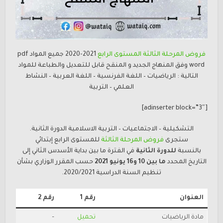
فروض المرحلة الثالثة المستوى الرابع
2020-2021 جميع المواد pdf
word وفق المنهاج الجديد و المنقح قابل للتعديل والطباعة للمواد
التالية : الرياضيات – اللغة الفرنسية – اللغة العربية – النشاط
العلمي – التربية
[adinserter block=”3″]
التشكيلية – الاجتماعيات – التربية الاسلامية الدورة الثانية.
ستجرى
فروض المرحلة الثالثة
للمستوى الرابع إبتدائي
بالنسبة
للدورة الثانية
في الفترة ما بين بداية الأسدس الثاني إلى
التاريخ المحدد
ما بين 10 و16 يونيو 2021
حسب المقرر الوزاري بشأن
تنظيم السنة الدراسية 2020/2021.
العنوان
رقم 1
رقم 2
مادة الرياضيات
تحميل
–