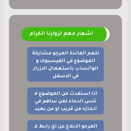
اشعار مهم لزوارنا الكرام
لتعم الفائدة المرجو مشاركة
الموضوع في الفيسبوك و
الواتساب باستعمال الازرار
في الاسفل
اذا استفدت من الموضوع لا
تنس الدعاء لمن ساهم في
انجازه من قريب او من بعيد
المرجو الابلاغ عن اي رابط لا