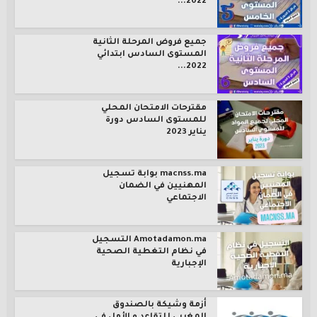
2022...
جميع فروض المرحلة الثانية
المستوى السادس ابتدائي
2022...
مقترحات الامتحان المحلي
للمستوى السادس دورة
يناير 2023
macnss.ma بوابة تسجيل
المهنيين في الضمان
الاجتماعي
Amotadamon.ma التسجيل
في نظام التغطية الصحية
الإجبارية
أزمة وشيكة بالصندوق