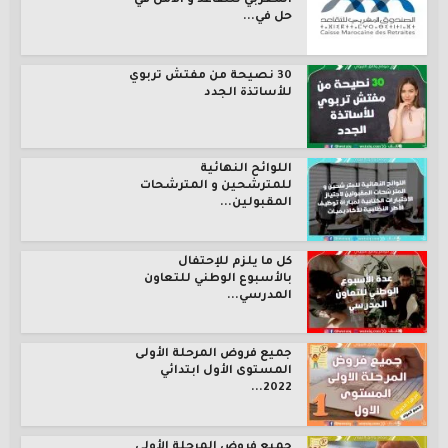
المغربي للتقاعد و الأمل في
حل في...
30 نصيحة من مفتش تربوي
للأساتذة الجدد
اللوائح النهائية
للمترشحين و المترشحات
المقبولين...
كل ما يلزم للإحتفال
بالأسبوع الوطني للتعاون
المدرسي...
جميع فروض المرحلة الأولى
المستوى الأول ابتدائي
2022...
جميع فروض المرحلة الأولى