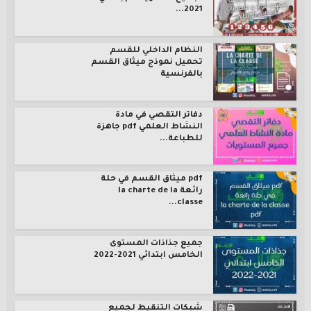
2021...
النظام الداخلي للقسم
تحميل نموذج ميثاق القسم
بالفرنسية
دفاتر التقصي في مادة
النشاط العلمي pdf جاهزة
للطباعة...
pdf ميثاق القسم في حلة
رائعة la charte de la
classe...
جميع جذاذات المستوى
الخامس ابتدائي 2021-2022
شبكات التنقيط لجميع