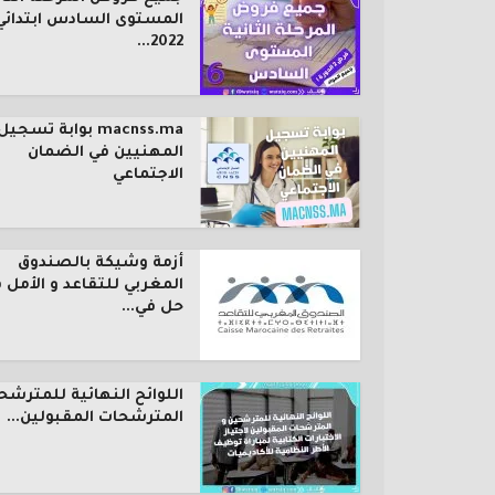
المستوى السادس ابتدائي
2022...
macnss.ma بوابة تسجيل
المهنيين في الضمان
الاجتماعي
أزمة وشيكة بالصندوق
المغربي للتقاعد و الأمل 
حل في...
اللوائح النهائية للمترشح
المترشحات المقبولين...