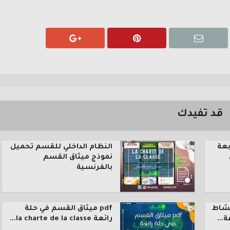
قد تفيدك
بعة
النظام الداخلي للقسم تحميل
نموذج ميثاق القسم
بالفرنسية
نشاط
pdf ميثاق القسم في حلة
رائعة la charte de la classe...