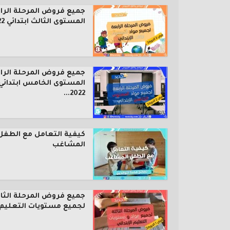
جميع فروض المرحلة الرا
المستوى الثالث ابتدائي 2022...
جميع فروض المرحلة الرا
المستوى الخامس ابتدائي
2022...
كيفية التعامل مع الطفل
المشاغب
جميع فروض المرحلة الثال
لجميع مستويات التعليم..