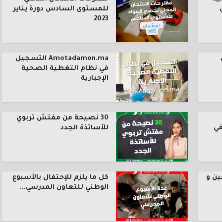
للمستوى السادس دورة يناير
2023
Amotadamon.ma التسجيل
في نظام التغطية الصحية
الإجبارية
30 نصيحة من مفتش تربوي
في
للأساتذة الجدد
ين و
كل ما يلزم للإحتفال بالأسبوع
الوطني للتعاون المدرسي...