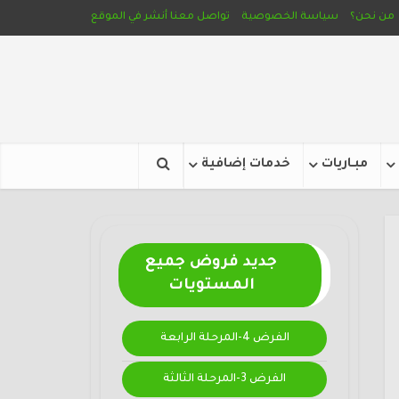
من نحن؟
سياسة الخصوصية
تواصل معنا
أنشر في الموقع
مبـاريات
خدمات إضافية
جديد فروض جميع
المستويات
الفرض 4-المرحلة الرابعة
الفرض 3-المرحلة الثالثة