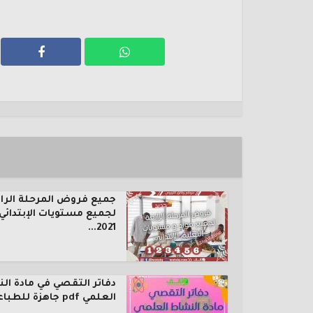
جميع فروض المرحلة الرا
لجميع مستويات الإبتدائي
2021...
دفاتر التقصي في مادة ال
العلمي pdf جاهزة للطباعة...