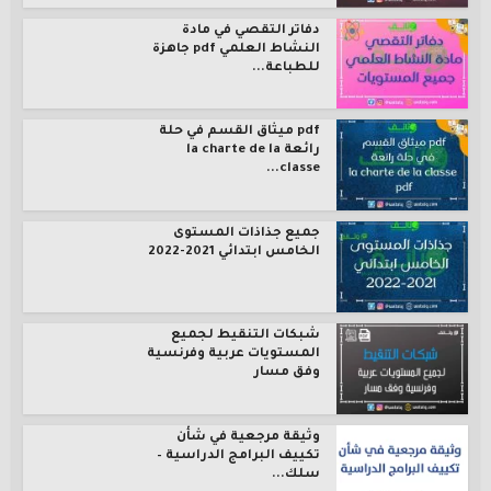
دفاتر التقصي في مادة
النشاط العلمي pdf جاهزة
للطباعة...
pdf ميثاق القسم في حلة
رائعة la charte de la
classe...
جميع جذاذات المستوى
الخامس ابتدائي 2021-2022
شبكات التنقيط لجميع
المستويات عربية وفرنسية
وفق مسار
وثيقة مرجعية في شأن
تكييف البرامج الدراسية –
سلك...