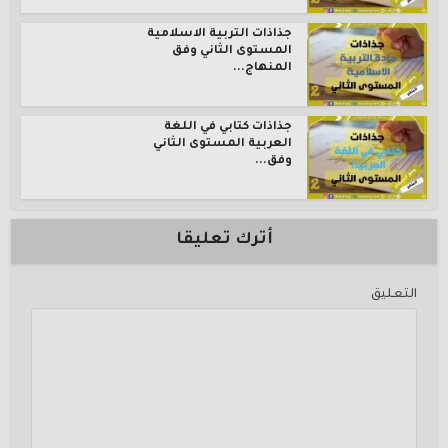
جذاذات التربية الاسلامية
المستوى الثاني وفق
المنهاج...
جذاذات كتابي في اللغة
العربية المستوى الثاني
وفق...
أترك تعليقا
التعليق