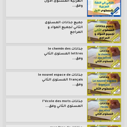
العربية المستوى الاول
وفق...
جميع جذاذات المستوى
الثاني لجميع المواد و
المراجع
جذاذات le chemin des
lettres المستوى الثاني
وفق...
جذاذات le nouvel espace de
français المستوى الثاني
وفق...
جذاذات l’école des mots
المستوى الثاني وفق...