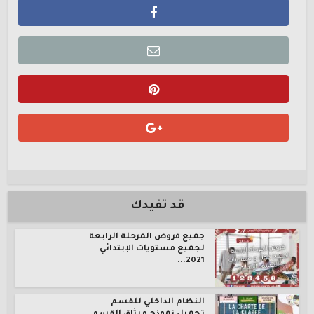
قد تفيدك
جميع فروض المرحلة الرابعة
لجميع مستويات الإبتدائي
2021...
النظام الداخلي للقسم