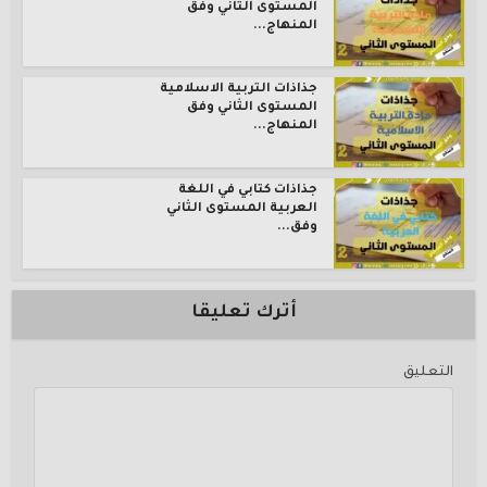
المستوى الثاني وفق
المنهاج...
جذاذات التربية الاسلامية
المستوى الثاني وفق
المنهاج...
جذاذات كتابي في اللغة
العربية المستوى الثاني
وفق...
أترك تعليقا
التعليق