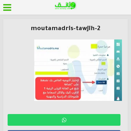
moutamadris-tawjih-2