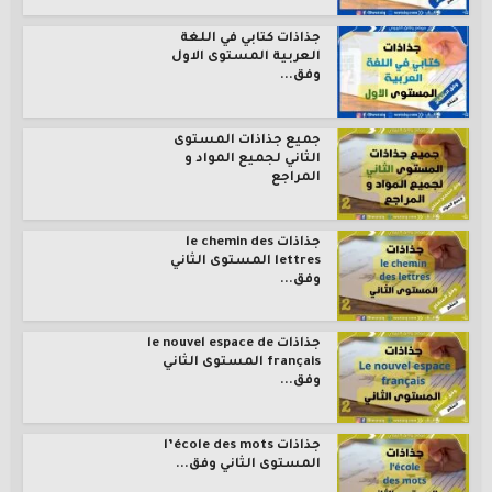
جذاذات كتابي في اللغة
العربية المستوى الاول
وفق...
جميع جذاذات المستوى
الثاني لجميع المواد و
المراجع
جذاذات le chemin des
lettres المستوى الثاني
وفق...
جذاذات le nouvel espace de
français المستوى الثاني
وفق...
جذاذات l’école des mots
المستوى الثاني وفق...