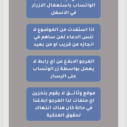
الواتساب باستعمال الازرار
في الاسفل
اذا استفدت من الموضوع لا
تنس الدعاء لمن ساهم في
انجازه من قريب او من بعيد
المرجو الابلاغ عن اي رابط لا
يعمل بواسطة زر الوتساب
على اليسار
موقع وثائــــق لا يقوم بتخزين
اي ملفات لذا المرجو ابلاغنا
في حالة كان هناك انتهاك
لحقوق الملكية