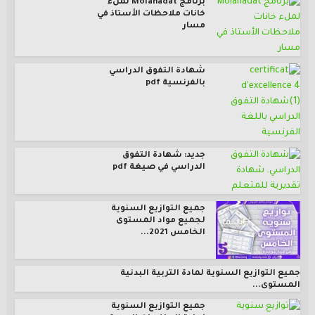
برنامج Molahadat لملء
خانات ملاحظات الأستاذ في
مسار
شهادة التفوق الدراسي
بالفرنسية pdf
جديد: شهادة التفوق
الدراسي في صيغة pdf
جميع التوازيع السنوية
لجميع مواد المستوى
الخامس 2021...
جميع التوازيع السنوية لمادة التربية البدنية
المستوى...
جميع التوازيع السنوية