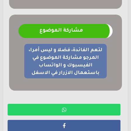
مشاركة الموضوع
لتعم الفائدة، فضلا و ليس أمرا،
المرجو مشاركة الموضوع في
الفيسبوك و الواتساب
باستعمال الازرار في الاسفل