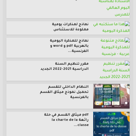
نماذج لمذكرات يومية
مملوءة للاستئناس
نماذج للمذكرة اليومية
بالعربية pdf و word و
الفرنسية...
مقرر تنظيم السنة
الدراسية 2021-2022 الجديد
النظام الداخلي للقسم
تحميل نموذج ميثاق القسم
بالفرنسية
pdf ميثاق القسم في حلة
رائعة la charte de la
classe...