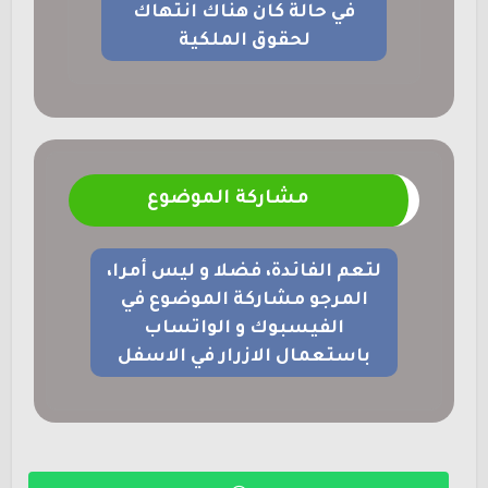
في حالة كان هناك انتهاك
لحقوق الملكية
مشاركة الموضوع
لتعم الفائدة، فضلا و ليس أمرا،
المرجو مشاركة الموضوع في
الفيسبوك و الواتساب
باستعمال الازرار في الاسفل