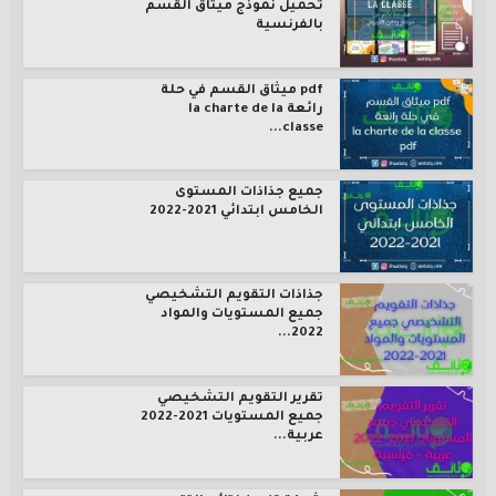
تحميل نموذج ميثاق القسم
بالفرنسية
pdf ميثاق القسم في حلة
رائعة la charte de la
classe...
جميع جذاذات المستوى
الخامس ابتدائي 2021-2022
جذاذات التقويم التشخيصي
جميع المستويات والمواد
2022...
تقرير التقويم التشخيصي
جميع المستويات 2021-2022
عربية...