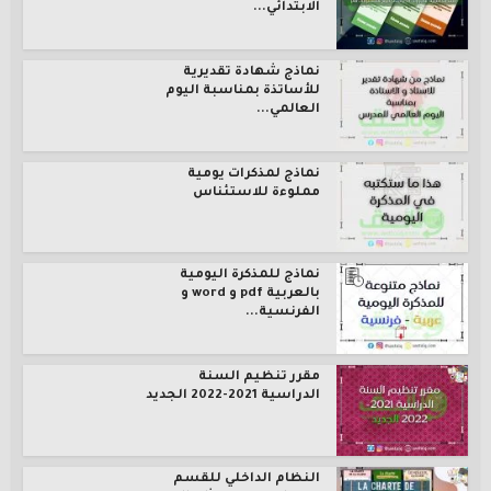
الابتدائي...
نماذج شهادة تقديرية
للأساتذة بمناسبة اليوم
العالمي...
نماذج لمذكرات يومية
مملوءة للاستئناس
نماذج للمذكرة اليومية
بالعربية pdf و word و
الفرنسية...
مقرر تنظيم السنة
الدراسية 2021-2022 الجديد
النظام الداخلي للقسم