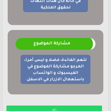
في حالة كان هناك انتهاك
لحقوق الملكية
مشاركة الموضوع
لتعم الفائدة، فضلا و ليس أمرا،
المرجو مشاركة الموضوع في
الفيسبوك و الواتساب
باستعمال الازرار في الاسفل