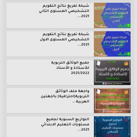
شبكة تفريغ نتائج التقويم
التشخيصي المستوى الثاني
2021...
شبكة تفريغ نتائج التقويم
التشخيصي المستوى الاول
2021...
جميع الوثائق التربوية
للأستاذة و الأستاذ
2021/2022
واجهة ملف الوثائق
التربوية(احترافية) باللغتين
العربية...
التوازيع السنوية لجميع
مستويات التعليم الابتدائي
2021...