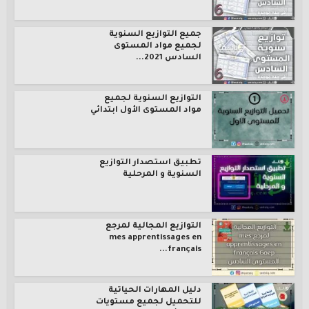
جميع التوازيع السنوية
لجميع مواد المستوى
السادس 2021...
التوازيع السنوية لجميع
مواد المستوى الأول ابتدائي
تطبيق استصدار التوازيع
السنوية و المرحلية
التوازيع المجالية لمرجع
mes apprentissages en
français...
دليل المهارات الحياتية
للتحميل لجميع مستويات