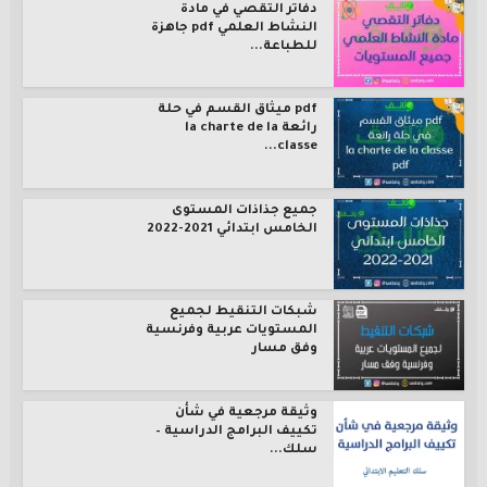
دفاتر التقصي في مادة
النشاط العلمي pdf جاهزة
للطباعة...
pdf ميثاق القسم في حلة
رائعة la charte de la
classe...
جميع جذاذات المستوى
الخامس ابتدائي 2021-2022
شبكات التنقيط لجميع
المستويات عربية وفرنسية
وفق مسار
وثيقة مرجعية في شأن
تكييف البرامج الدراسية –
سلك...