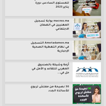
للمستوى السادس دورة
يناير 2023
macnss.ma بوابة تسجيل
المهنيين في الضمان
الاجتماعي
Amotadamon.ma التسجيل
في نظام التغطية الصحية
الإجبارية
أزمة وشيكة بالصندوق
المغربي للتقاعد و الأمل في
حل في...
30 نصيحة من مفتش تربوي
للأساتذة الجدد