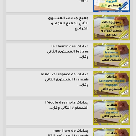
وفق...
جميع جذاذات المستوى
الثاني لجميع المواد و
المراجع
جذاذات le chemin des
lettres المستوى الثاني
وفق...
جذاذات le nouvel espace de
français المستوى الثاني
وفق...
جذاذات l’école des mots
المستوى الثاني وفق...
جذاذات mon livre de