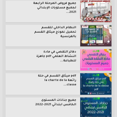
جميع فروض المرحلة الرابعة
لجميع مستويات الإبتدائي
2021...
النظام الداخلي للقسم
تحميل نموذج ميثاق القسم
بالفرنسية
دفاتر التقصي في مادة
النشاط العلمي pdf جاهزة
للطباعة...
pdf ميثاق القسم في حلة
رائعة la charte de la
classe...
جميع جذاذات المستوى
الخامس ابتدائي 2021-2022