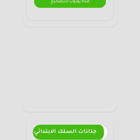
قناة يوتوب للتصحيح
جذاذات السلك الابتدائي