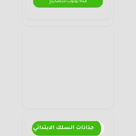
قناة يوتوب للتصحيح
جذاذات السلك الابتدائي