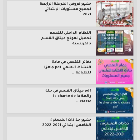
جميع فروض المرحلة الرابعة
لجميع مستويات الإبتدائي
2021...
النظام الداخلي للقسم
تحميل نموذج ميثاق القسم
بالفرنسية
دفاتر التقصي في مادة
النشاط العلمي pdf جاهزة
للطباعة...
pdf ميثاق القسم في حلة
رائعة la charte de la
classe...
جميع جذاذات المستوى
الخامس ابتدائي 2021-2022