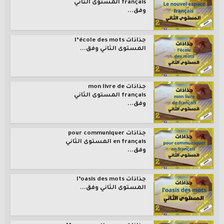
français المستوى الثاني
وفق...
جذاذات l’école des mots
المستوى الثاني وفق...
جذاذات mon livre de
français المستوى الثاني
وفق...
جذاذات pour communiquer
en français المستوى الثاني
وفق...
جذاذات l’oasis des mots
المستوى الثاني وفق...