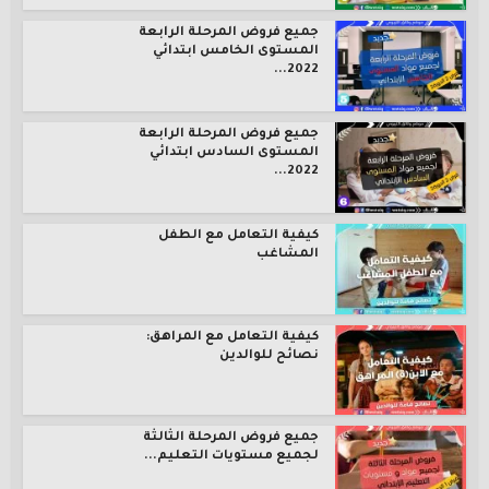
جميع فروض المرحلة الرابعة
المستوى الخامس ابتدائي
2022...
جميع فروض المرحلة الرابعة
المستوى السادس ابتدائي
2022...
كيفية التعامل مع الطفل
المشاغب
كيفية التعامل مع المراهق:
نصائح للوالدين
جميع فروض المرحلة الثالثة
لجميع مستويات التعليم...