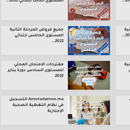
المستوى الثالث ابتدائي 2022...
ية
جميع فروض المرحلة الثانية
المستوى الخامس ابتدائي
2022...
ية
مقترحات الامتحان المحلي
للمستوى السادس دورة يناير
2023
Amotadamon.ma التسجيل
في نظام التغطية الصحية
الإجبارية