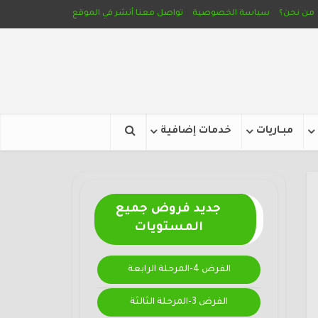
من نحن؟
سياسة الخصوصية
تواصل معنا
أنشر في الموقع
مبـاريات
خدمات إضافية
جديد فروض جميع
المستويات
الفرض 4-المرحلة الرابعة
الفرض 3-المرحلة الثالثة