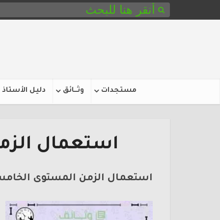
مستجدات
وثـــائق
دليل الأستاذ
استعمال الزم
استعمال الزمن المستوى الخام