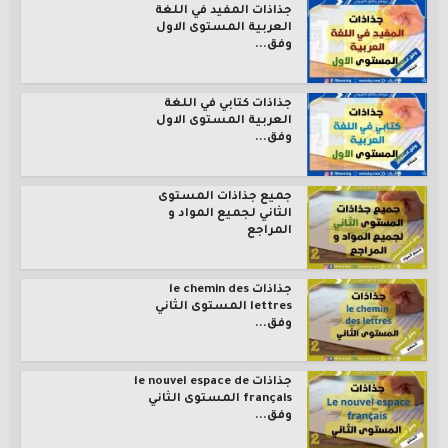
جذاذات المفيد في اللغة
العربية المستوى الاول
وفق...
جذاذات كتابي في اللغة
العربية المستوى الاول
وفق...
جميع جذاذات المستوى
الثاني لجميع المواد و
المراجع
جذاذات le chemin des
lettres المستوى الثاني
وفق...
جذاذات le nouvel espace de
français المستوى الثاني
وفق...