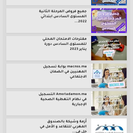
جميع فروض المرحلة الثانية
المستوى السادس ابتدائي
2022...
مقترحات الامتحان المحلي
للمستوى السادس دورة
يناير 2023
macnss.ma بوابة تسجيل
المهنيين في الضمان
الاجتماعي
Amotadamon.ma التسجيل
في نظام التغطية الصحية
الإجبارية
أزمة وشيكة بالصندوق
المغربي للتقاعد و الأمل في
حل في...