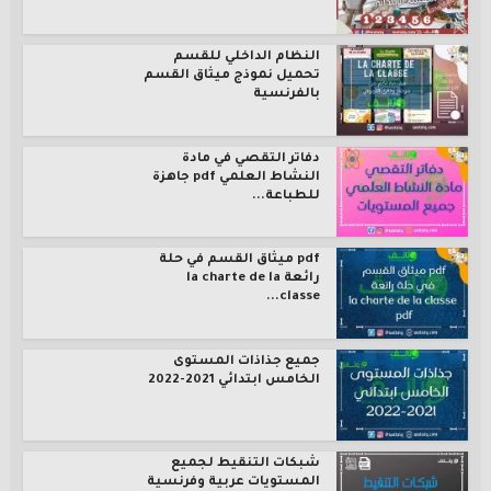
النظام الداخلي للقسم
تحميل نموذج ميثاق القسم
بالفرنسية
دفاتر التقصي في مادة
النشاط العلمي pdf جاهزة
للطباعة...
pdf ميثاق القسم في حلة
رائعة la charte de la
classe...
جميع جذاذات المستوى
الخامس ابتدائي 2021-2022
شبكات التنقيط لجميع
المستويات عربية وفرنسية