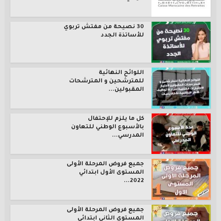
30 نصيحة من مفتش تربوي
للأساتذة الجدد
اللوائح النهائية
للمترشحين و المترشحات
المقبولين...
كل ما يلزم للإحتفال
بالأسبوع الوطني للتعاون
المدرسي...
جميع فروض المرحلة الأولى
المستوى الأول ابتدائي
2022...
جميع فروض المرحلة الأولى
المستوى الثاني ابتدائي