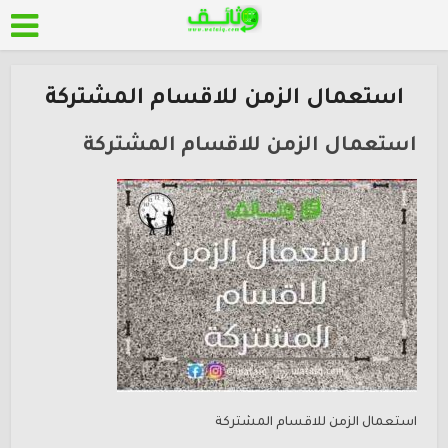
استعمال الزمن للاقسام المشتركة
استعمال الزمن للاقسام المشتركة
استعمال الزمن للاقسام المشتركة