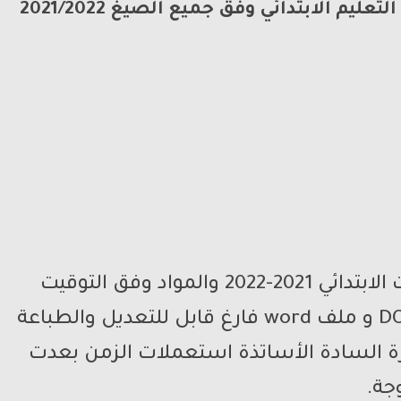
م الابتدائي وفق جميع الصيغ 2021/2022
استعمال الزمن لجميع مستويات الابتدائي 2021-2022 والمواد وفق التوقيت
الجديد والمكيف بصيغة PDF و DOC و ملف word فارغ قابل للتعديل والطباعة
ة السادة الأساتذة استعملات الزمن بعدت
جة.