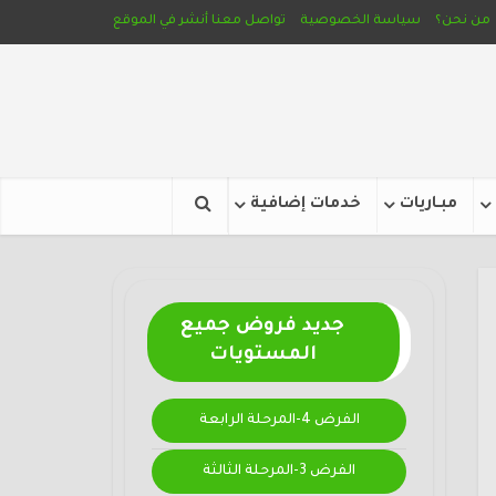
من نحن؟
سياسة الخصوصية
تواصل معنا
أنشر في الموقع
مبـاريات
خدمات إضافية
جديد فروض جميع
المستويات
الفرض 4-المرحلة الرابعة
الفرض 3-المرحلة الثالثة