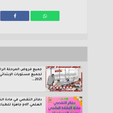
جميع فروض المرحلة الرا
لجميع مستويات الإبتدائي
2021...
دفاتر التقصي في مادة ال
العلمي pdf جاهزة للطباعة...