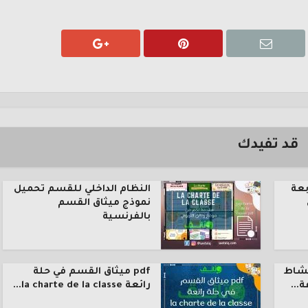
قد تفيدك
بعة
النظام الداخلي للقسم تحميل
نموذج ميثاق القسم
بالفرنسية
نشاط
pdf ميثاق القسم في حلة
رائعة la charte de la classe...