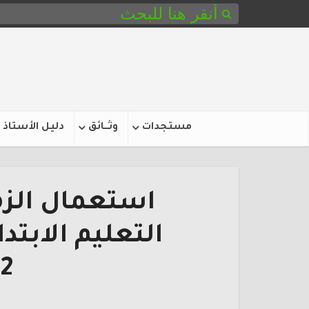
مستجدات
وثـــائق
دليل الأستاذ
استعمال الز
التعليم الابتد
2