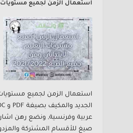
استعمال الزمن لجميع مستويات التعلي
عربية وفرنسية, ونضع رهن اشار
صيغ للأقسام المشتركة والمزدو