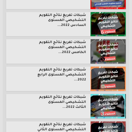
شبكات تفريغ نتائج التقويم
التشخيصي المستوى
السادس 2022...
شبكات تفريغ نتائج التقويم
التشخيصي المستوى
الخامس 2022...
شبكات تفريغ نتائج التقويم
التشخيصي المستوى الرابع
2022...
شبكات تفريغ نتائج التقويم
التشخيصي المستوى
الثالث 2022...
شبكات تفريغ نتائج التقويم
التشخيصي المستوى الثاني