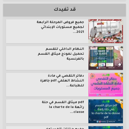
قد تفيدك
جميع فروض المرحلة الرابعة
لجميع مستويات الإبتدائي
2021...
النظام الداخلي للقسم
تحميل نموذج ميثاق القسم
بالفرنسية
دفاتر التقصي في مادة
النشاط العلمي pdf جاهزة
للطباعة...
pdf ميثاق القسم في حلة
رائعة la charte de la
classe...