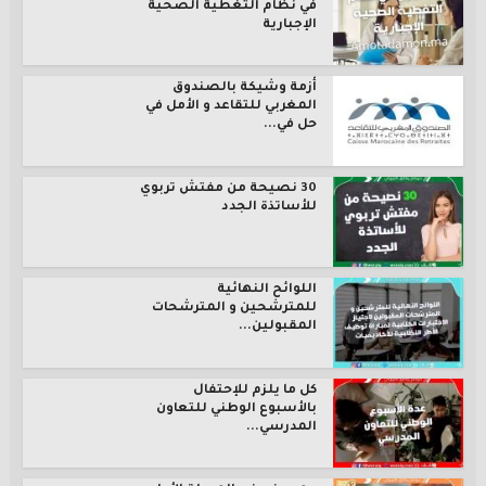
في نظام التغطية الصحية
الإجبارية
أزمة وشيكة بالصندوق
المغربي للتقاعد و الأمل في
حل في...
30 نصيحة من مفتش تربوي
للأساتذة الجدد
اللوائح النهائية
للمترشحين و المترشحات
المقبولين...
كل ما يلزم للإحتفال
بالأسبوع الوطني للتعاون
المدرسي...