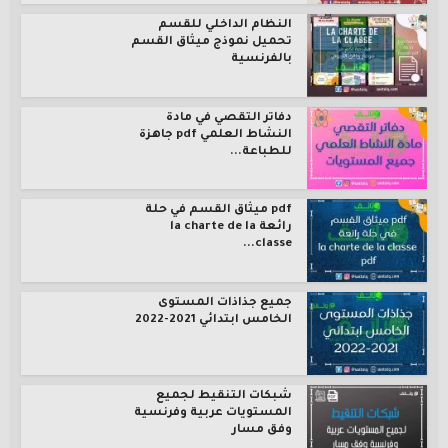
النظام الداخلي للقسم
تحميل نموذج ميثاق القسم
بالفرنسية
دفاتر التقصي في مادة
النشاط العلمي pdf جاهزة
للطباعة...
pdf ميثاق القسم في حلة
رائعة la charte de la
classe...
جميع جذاذات المستوى
الخامس ابتدائي 2021-2022
شبكات التنقيط لجميع
المستويات عربية وفرنسية
وفق مسار