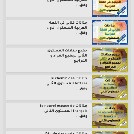
العربية المستوى الاول
وفق...
جذاذات كتابي في اللغة
العربية المستوى الاول
وفق...
جميع جذاذات المستوى
الثاني لجميع المواد و
المراجع
جذاذات le chemin des
lettres المستوى الثاني
وفق...
جذاذات le nouvel espace de
français المستوى الثاني
وفق...