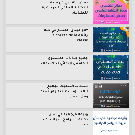
دفاتر التقصي في مادة
النشاط العلمي pdf جاهزة
للطباعة...
pdf ميثاق القسم في حلة
رائعة la charte de la
classe...
جميع جذاذات المستوى
الخامس ابتدائي 2021-2022
شبكات التنقيط لجميع
المستويات عربية وفرنسية
وفق مسار
وثيقة مرجعية في شأن
تكييف البرامج الدراسية –
سلك...