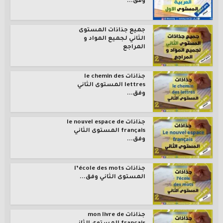
وفق...
جميع جذاذات المستوى
الثاني لجميع المواد و
المراجع
جذاذات le chemin des
lettres المستوى الثاني
وفق...
جذاذات le nouvel espace de
français المستوى الثاني
وفق...
جذاذات l’école des mots
المستوى الثاني وفق...
جذاذات mon livre de