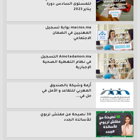
للمستوى السادس دورة
يناير 2023
macnss.ma بوابة تسجيل
المهنيين في الضمان
الاجتماعي
Amotadamon.ma التسجيل
في نظام التغطية الصحية
الإجبارية
أزمة وشيكة بالصندوق
المغربي للتقاعد و الأمل في
حل في...
30 نصيحة من مفتش تربوي
للأساتذة الجدد