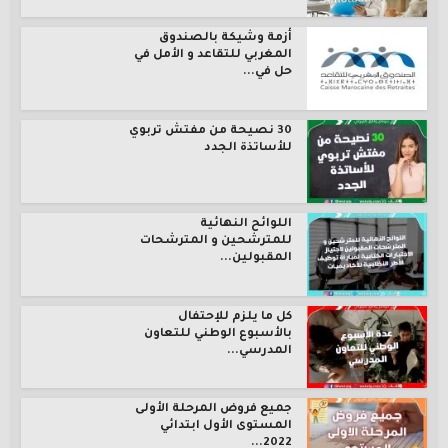
أزمة وشيكة بالصندوق
المغربي للتقاعد و الأمل في
حل في...
30 نصيحة من مفتش تربوي
للأساتذة الجدد
اللوائح النهائية
للمترشحين و المترشحات
المقبولين...
كل ما يلزم للإحتفال
بالأسبوع الوطني للتعاون
المدرسي...
جميع فروض المرحلة الأولى
المستوى الأول ابتدائي
2022...