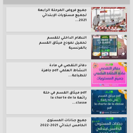
جميع فروض المرحلة الرابعة
لجميع مستويات الإبتدائي
2021...
النظام الداخلي للقسم
تحميل نموذج ميثاق القسم
بالفرنسية
دفاتر التقصي في مادة
النشاط العلمي pdf جاهزة
للطباعة...
pdf ميثاق القسم في حلة
رائعة la charte de la
classe...
جميع جذاذات المستوى
الخامس ابتدائي 2021-2022