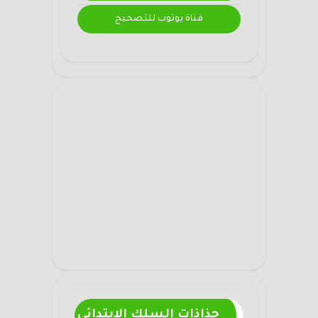
قناة يوتوب للتصحيح
جذاذات السلك الابتدائي