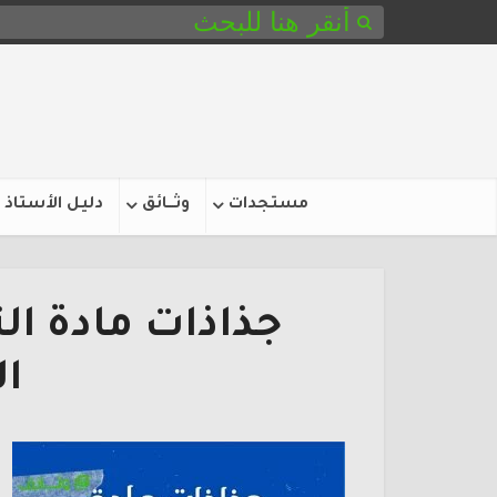
مستجدات
وثـــائق
دليل الأستاذ
جذاذات مادة الت
ا