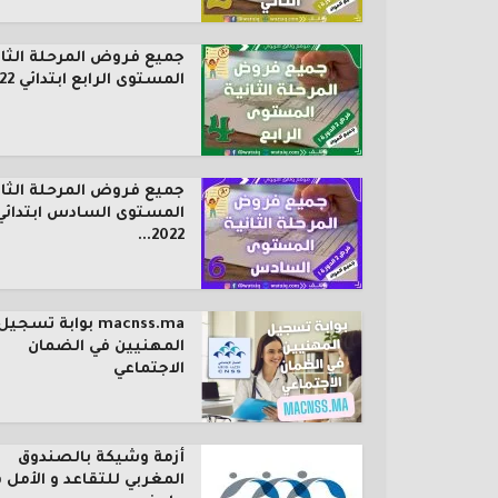
جميع فروض المرحلة الثان
المستوى الرابع ابتدائي 2022...
جميع فروض المرحلة الثان
المستوى السادس ابتدائي
2022...
macnss.ma بوابة تسجيل
المهنيين في الضمان
الاجتماعي
أزمة وشيكة بالصندوق
المغربي للتقاعد و الأمل 