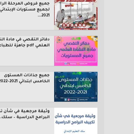
جميع فروض المرحلة الرا
لجميع مستويات الإبتدائي
2021...
دفاتر التقصي في مادة ال
العلمي pdf جاهزة للطباعة...
جميع جذاذات المستوى
الخامس ابتدائي 2021-2022
وثيقة مرجعية في شأن ت
البرامج الدراسية – سلك..