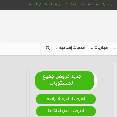
من نحن؟
سياسة الخصوصية
تواصل معنا
أنشر في الموقع
مبـاريات
خدمات إضافية
جديد فروض جميع
المستويات
الفرض 4-المرحلة الرابعة
الفرض 3-المرحلة الثالثة