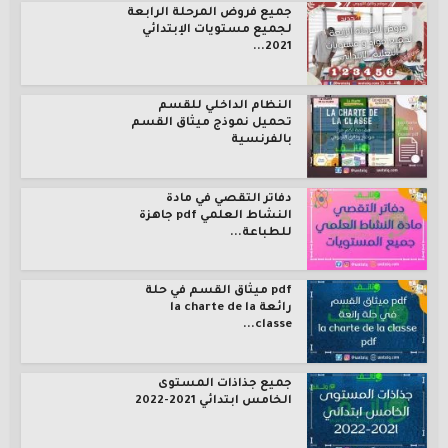
جميع فروض المرحلة الرابعة
لجميع مستويات الإبتدائي
2021...
النظام الداخلي للقسم
تحميل نموذج ميثاق القسم
بالفرنسية
دفاتر التقصي في مادة
النشاط العلمي pdf جاهزة
للطباعة...
pdf ميثاق القسم في حلة
رائعة la charte de la
classe...
جميع جذاذات المستوى
الخامس ابتدائي 2021-2022