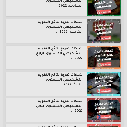
التشخيصي المستوى
السادس 2022...
شبكات تفريغ نتائج التقويم
التشخيصي المستوى
الخامس 2022...
شبكات تفريغ نتائج التقويم
التشخيصي المستوى الرابع
2022...
شبكات تفريغ نتائج التقويم
التشخيصي المستوى
الثالث 2022...
شبكات تفريغ نتائج التقويم
التشخيصي المستوى الثاني
2022...