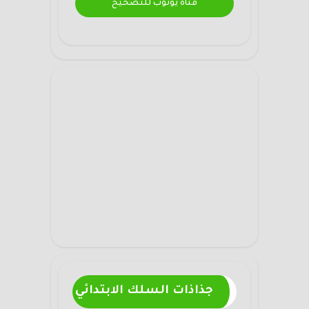
قناة يوتوب للتصحيح
جذاذات السلك الابتدائي