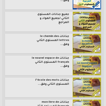
وفق...
جميع جذاذات المستوى
الثاني لجميع المواد و
المراجع
جذاذات le chemin des
lettres المستوى الثاني
وفق...
جذاذات le nouvel espace de
français المستوى الثاني
وفق...
جذاذات l’école des mots
المستوى الثاني وفق...
جذاذات mon livre de