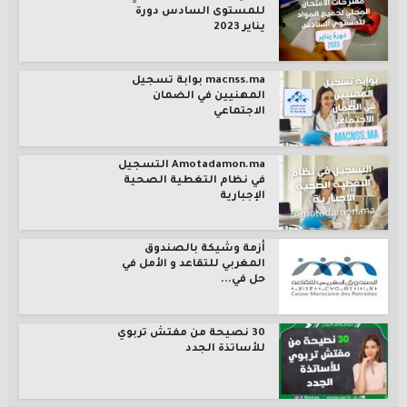
للمستوى السادس دورة
يناير 2023
macnss.ma بوابة تسجيل
المهنيين في الضمان
الاجتماعي
Amotadamon.ma التسجيل
في نظام التغطية الصحية
الإجبارية
أزمة وشيكة بالصندوق
المغربي للتقاعد و الأمل في
حل في...
30 نصيحة من مفتش تربوي
للأساتذة الجدد