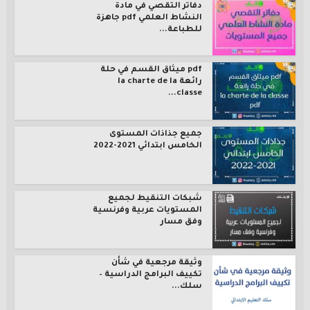
دفاتر التقصي في مادة
النشاط العلمي pdf جاهزة
للطباعة...
pdf ميثاق القسم في حلة
رائعة la charte de la
classe...
جميع جذاذات المستوى
الخامس ابتدائي 2021-2022
شبكات التنقيط لجميع
المستويات عربية وفرنسية
وفق مسار
وثيقة مرجعية في شأن
تكييف البرامج الدراسية –
سلك...