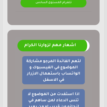
تلغرام المستوى السادس
اشعار مهم لزوارنا الكرام
لتعم الفائدة المرجو مشاركة
الموضوع في الفيسبوك و
الواتساب باستعمال الازرار
في الاسفل
اذا استفدت من الموضوع لا
تنس الدعاء لمن ساهم في
انجازه من قريب او من بعيد