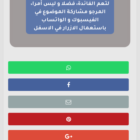
لتعم الفائدة، فضلا و ليس أمرا،
المرجو مشاركة الموضوع في
الفيسبوك و الواتساب
باستعمال الازرار في الاسفل