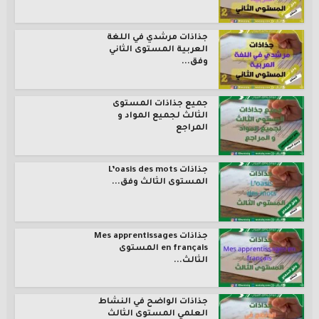
جذاذات مرشدي في اللغة
العربية المستوى الثاني
وفق...
جميع جذاذات المستوى
الثالث لجميع المواد و
المراجع
جذاذات L’oasis des mots
المستوى الثالث وفق...
جذاذات Mes apprentissages
en français المستوى
الثالث...
جذاذات الواضح في النشاط
العلمي المستوى الثالث