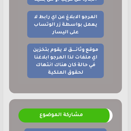
المرجو الابلاغ عن اي رابط لا
يعمل بواسطة زر الوتساب
على اليسار
موقع وثائــــق لا يقوم بتخزين
اي ملفات لذا المرجو ابلاغنا
في حالة كان هناك انتهاك
لحقوق الملكية
مشاركة الموضوع