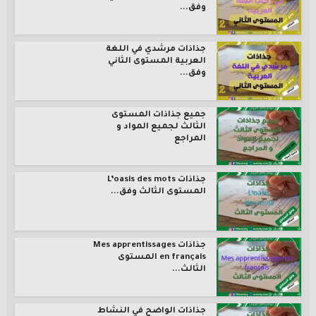
وفق...
جذاذات مرشدي في اللغة
العربية المستوى الثاني
وفق...
جميع جذاذات المستوى
الثالث لجميع المواد و
المراجع
جذاذات L’oasis des mots
المستوى الثالث وفق...
جذاذات Mes apprentissages
en français المستوى
الثالث...
جذاذات الواضح في النشاط