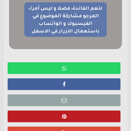
لتعم الفائدة، فضلا و ليس أمرا،
المرجو مشاركة الموضوع في
الفيسبوك و الواتساب
باستعمال الازرار في الاسفل