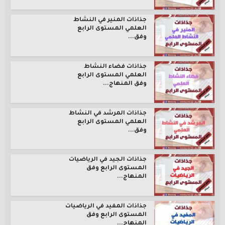
جذاذات المنير في النشاط
العلمي المستوى الرابع
وفق...
جذاذات فضاء النشاط
العلمي المستوى الرابع
وفق المنهاج...
جذاذات المرشد في النشاط
العلمي المستوى الرابع
وفق...
جذاذات الجيد في الرياضيات
المستوى الرابع وفق
المنهاج...
جذاذات المفيد في الرياضيات
المستوى الرابع وفق
المنهاج...