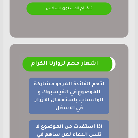
تلغرام المستوى السادس
اشعار مهم لزوارنا الكرام
لتعم الفائدة المرجو مشاركة
الموضوع في الفيسبوك و
الواتساب باستعمال الازرار
في الاسفل
اذا استفدت من الموضوع لا
تنس الدعاء لمن ساهم في