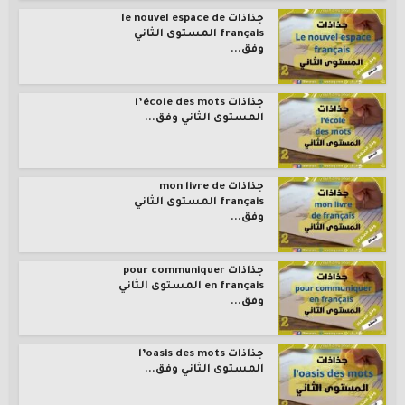
جذاذات le nouvel espace de
français المستوى الثاني
وفق...
جذاذات l’école des mots
المستوى الثاني وفق...
جذاذات mon livre de
français المستوى الثاني
وفق...
جذاذات pour communiquer
en français المستوى الثاني
وفق...
جذاذات l’oasis des mots
المستوى الثاني وفق...