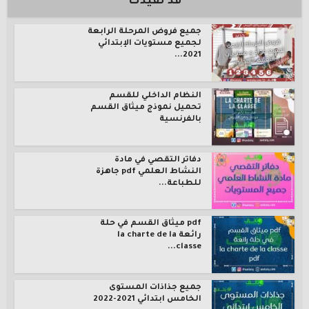
قد تفيدك
جميع فروض المرحلة الرابعة
لجميع مستويات الإبتدائي
2021...
النظام الداخلي للقسم
تحميل نموذج ميثاق القسم
بالفرنسية
دفاتر التقصي في مادة
النشاط العلمي pdf جاهزة
للطباعة...
pdf ميثاق القسم في حلة
رائعة la charte de la
classe...
جميع جذاذات المستوى
الخامس ابتدائي 2021-2022