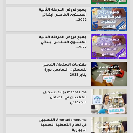
جميع فروض المرحلة الثانية
المستوى الخامس ابتدائي
2022...
جميع فروض المرحلة الثانية
المستوى السادس ابتدائي
2022...
مقترحات الامتحان المحلي
للمستوى السادس دورة
يناير 2023
macnss.ma بوابة تسجيل
المهنيين في الضمان
الاجتماعي
Amotadamon.ma التسجيل
في نظام التغطية الصحية
الإجبارية