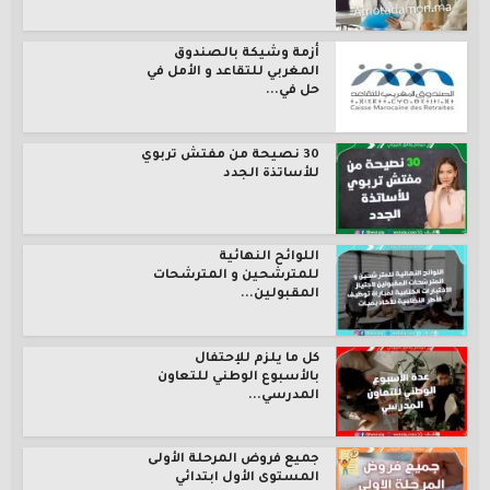
أزمة وشيكة بالصندوق
المغربي للتقاعد و الأمل في
حل في...
30 نصيحة من مفتش تربوي
للأساتذة الجدد
اللوائح النهائية
للمترشحين و المترشحات
المقبولين...
كل ما يلزم للإحتفال
بالأسبوع الوطني للتعاون
المدرسي...
جميع فروض المرحلة الأولى
المستوى الأول ابتدائي