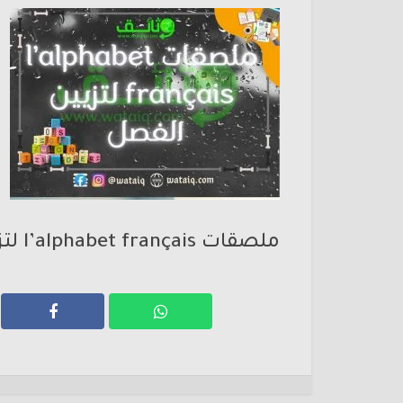
ملصقات l’alphabet français لتزيين الفصل