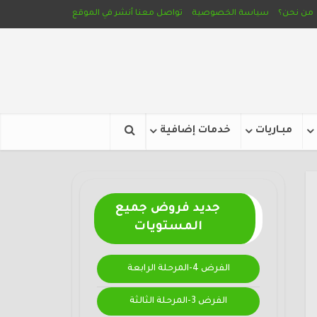
من نحن؟
سياسة الخصوصية
تواصل معنا
أنشر في الموقع
مبـاريات
خدمات إضافية
جديد فروض جميع
المستويات
الفرض 4-المرحلة الرابعة
الفرض 3-المرحلة الثالثة