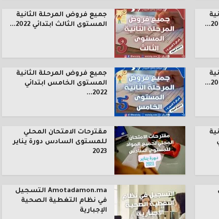
ية
جميع فروض المرحلة الثانية
المستوى الثالث ابتدائي 2022...
ية
جميع فروض المرحلة الثانية
المستوى الخامس ابتدائي
2022...
ية
مقترحات الامتحان المحلي
للمستوى السادس دورة يناير
2023
Amotadamon.ma التسجيل
في نظام التغطية الصحية
الإجبارية