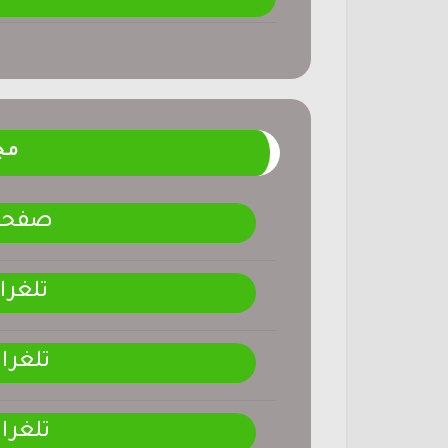
مج
صفحتنـ
تلغرا
تلغرا
تلغرا