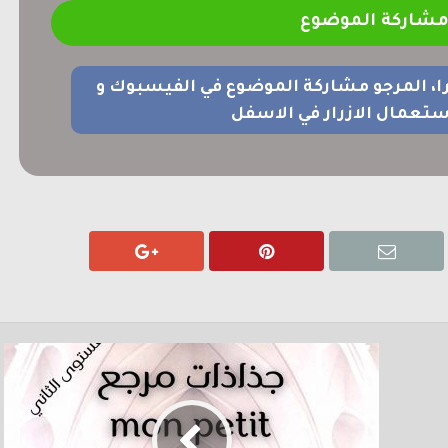
شاركة الموضوع
را، المرجو مشاركة الموضوع في الفيسبوك و
ستعمال الازرار في الاسفل