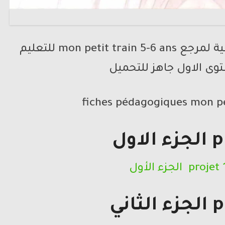
نقدم لكم جذاذات اللغة الفرنسية لمرجع mon petit train 5-6 ans للتعليم
توى الاول جاهز للتحميل
fiches pédagogiques mon pet
اول
projet الجزء الأول
اني