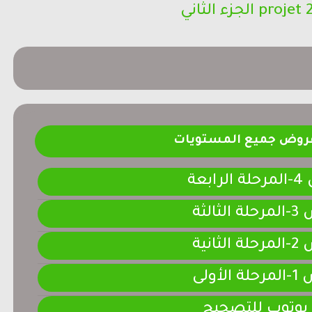
projet  الجزء الثاني
فروض جميع المستويات
ابعة
لثالثة
لثانية
لأولى
 يوتوب للتصحيح