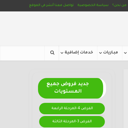
من نحن؟
سياسة الخصوصية
تواصل معنا
أنشر في الموقع
مبـاريات
خدمات إضافية
جديد فروض جميع
المستويات
الفرض 4-المرحلة الرابعة
الفرض 3-المرحلة الثالثة