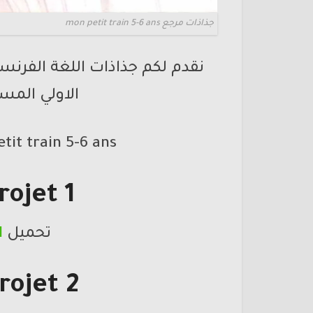
جذاذات مرجع mon petit train 5-6 ans
الاولي المس
it train 5-6 ans
projet 1 الجزء ال
تحميل
 1
projet 2 الجزء الث