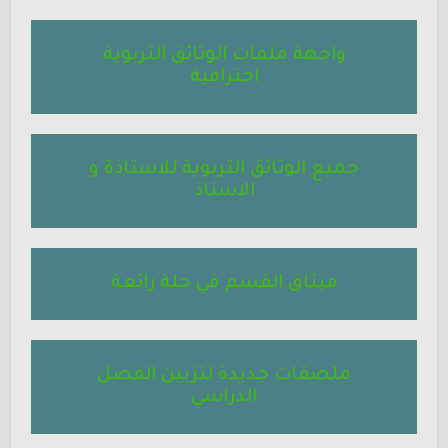
واجهة ملفات الوثائق التربوية
احترافية
جميع الوثائق التربوية للاستاذة و
الاستاذ
ميثاق القسم في حلة رائعة
ملصقات جديدة لتزيين الفصل
الدراسي