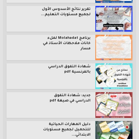
تقرير نتائج الأسدوس الأول
لجميع مستويات التعليم...
برنامج Molahadat لملء
خانات ملاحظات الأستاذ في
مسار
شهادة التفوق الدراسي
بالفرنسية pdf
جديد: شهادة التفوق
الدراسي في صيغة pdf
دليل المهارات الحياتية
للتحميل لجميع مستويات
الابتدائي...