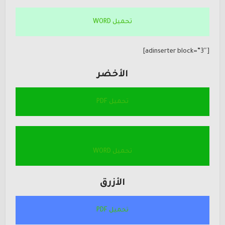
تحميل WORD
[adinserter block=”3″]
الأخضر
تحميل PDF
تحميل WORD
الأزرق
تحميل PDF