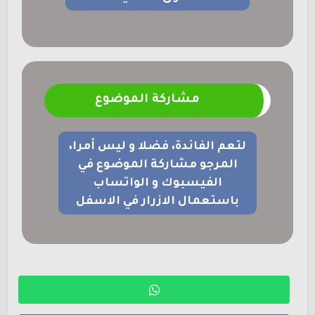
مشاركة الموضوع
لتعم الفائدة، فضلا و ليس أمرا،
المرجو مشاركة الموضوع في
الفيسبوك و الواتساب
باستعمال الازرار في الاسفل