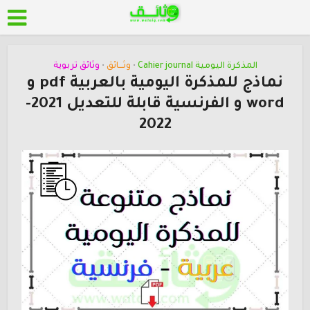
المذكرة اليومية Cahier journal
وثـــائق
وثائق تربوية
•
•
نماذج للمذكرة اليومية بالعربية pdf و
word و الفرنسية قابلة للتعديل 2021-
2022