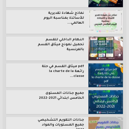
نماذج شهادة تقديرية
للأساتذة بمناسبة اليوم
العالمي...
النظام الداخلي للقسم
تحميل نموذج ميثاق القسم
بالفرنسية
pdf ميثاق القسم في حلة
رائعة la charte de la
classe...
جميع جذاذات المستوى
الخامس ابتدائي 2021-2022
جذاذات التقويم التشخيصي
جميع المستويات والمواد