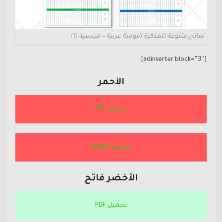
نماذج متنوعة للمذكرة اليومية عربية – فرنسية (1)
[adinserter block=”3″]
الأحمر
تحميل PDF
تحميل WORD
الأخضر فاتح
تحميل PDF