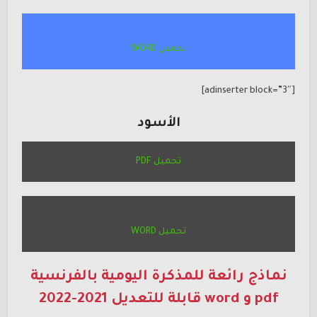
تحميل WORD
[adinserter block=”3″]
الأسود
تحميل PDF
تحميل WORD
نماذج رائعة للمذكرة اليومية بالفرنسية
pdf و word قابلة للتعديل 2021-2022