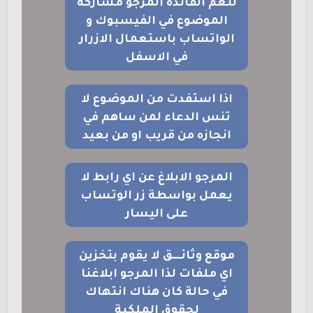
لتعم الفائدة المرجو مشاركة
الموضوع في الفيسبوك و
الواتساب باستعمال الازرار
في الاسفل
اذا استفدت من الموضوع لا
تنس الدعاء لمن ساهم في
انجازه من قريب او من بعيد
المرجو الابلاغ عن اي رابط لا
يعمل بواسطة زر الوتساب
على اليسار
موقع وثائــــق لا يقوم بتخزين
اي ملفات لذا المرجو ابلاغنا
في حالة كان هناك انتهاك
لحقوق الملكية