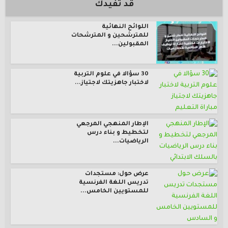
قد تفيدك
اللوائح النهائية
للمترشحين و المترشحات
المقبولين...
30 سؤالا في علوم التربية
لاختبار جاهزيتك لاجتياز...
الإطار المنهجي المرجعي
لتخطيط و بناء درس
الرياضيات...
عرض حول: مستجدات
تدريس اللغة الفرنسية
للمستويين الخامس...