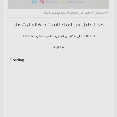
الملخص المفيد في علوم التربية والديداكتيك
هذا الدليل من اعداد الاستاذ:
خالد ایت علا
للاطلاع على فهرس الدليل اذهب اسفل الصفحة
معاينة