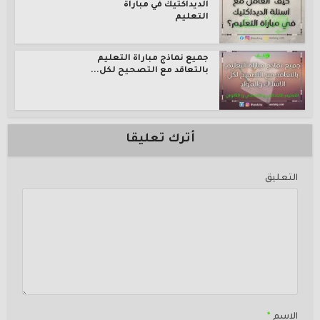
الديداكتيك في مباراة
التعليم
جميع نماذج مباراة التعليم
بالتعاقد مع التصحيح لكل...
أترك تعليقا
التعليق
الاسم
*