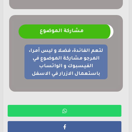
مشاركة الموضوع
لتعم الفائدة، فضلا و ليس أمرا،
المرجو مشاركة الموضوع في
الفيسبوك و الواتساب
باستعمال الازرار في الاسفل