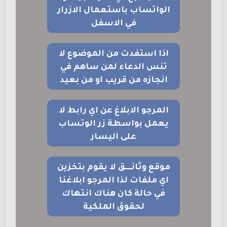
الواتساب باستعمال الازرار
في الاسفل
اذا استفدت من الموضوع لا
تنس الدعاء لمن ساهم في
انجازه من قريب او من بعيد
المرجو الابلاغ عن اي رابط لا
يعمل بواسطة زر الوتساب
على اليسار
موقع وثائــــق لا يقوم بتخزين
اي ملفات لذا المرجو ابلاغنا
في حالة كان هناك انتهاك
لحقوق الملكية