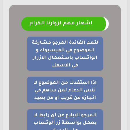
اشعار مهم لزوارنا الكرام
لتعم الفائدة المرجو مشاركة
الموضوع في الفيسبوك و
الواتساب باستعمال الازرار
في الاسفل
اذا استفدت من الموضوع لا
تنس الدعاء لمن ساهم في
انجازه من قريب او من بعيد
المرجو الابلاغ عن اي رابط لا
يعمل بواسطة زر الوتساب