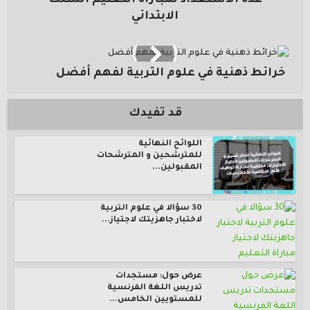
عدة الاستعداد لمباراة التعليم السلك
الابتدائي
خرائط ذهنية في علوم التربية لفهم أفضل
قد تفيدك
اللوائح النهائية
للمترشحين و المترشحات
المقبولين...
30 سؤالا في علوم التربية
لاختبار جاهزيتك لاجتياز...
عرض حول: مستجدات
تدريس اللغة الفرنسية
للمستويين الخامس...