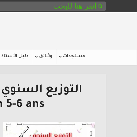
مستجدات
وثـــائق
دليل الأستاذ
n 5-6 ans