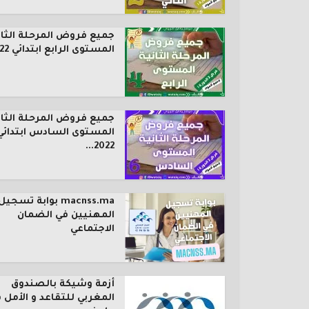
جميع فروض المرحلة الثان
المستوى الرابع ابتدائي 2022...
جميع فروض المرحلة الثان
المستوى السادس ابتدائي
2022...
macnss.ma بوابة تسجيل
المهنيين في الضمان
الاجتماعي
أزمة وشيكة بالصندوق
المغربي للتقاعد و الأمل 