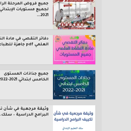
جميع فروض المرحلة الرا
لجميع مستويات الإبتدائي
2021...
دفاتر التقصي في مادة ال
العلمي pdf جاهزة للطباعة...
جميع جذاذات المستوى
الخامس ابتدائي 2021-2022
وثيقة مرجعية في شأن ت
البرامج الدراسية – سلك..