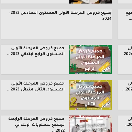
يع
جميع فروض المرحلة الأولى المستوى السادس 2023-
.
2024
ى
جميع فروض المرحلة الأولى
المستوى الرابع ابتدائي 2023...
ى
جميع فروض المرحلة الأولى
المستوى الثاني ابتدائي 2023...
ى
جميع فروض المرحلة الرابعة
لجميع مستويات الإبتدائي
2022...