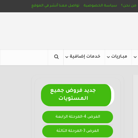
من نحن؟
سياسة الخصوصية
تواصل معنا
أنشر في الموقع
مبـاريات
خدمات إضافية
جديد فروض جميع
المستويات
الفرض 4-المرحلة الرابعة
الفرض 3-المرحلة الثالثة