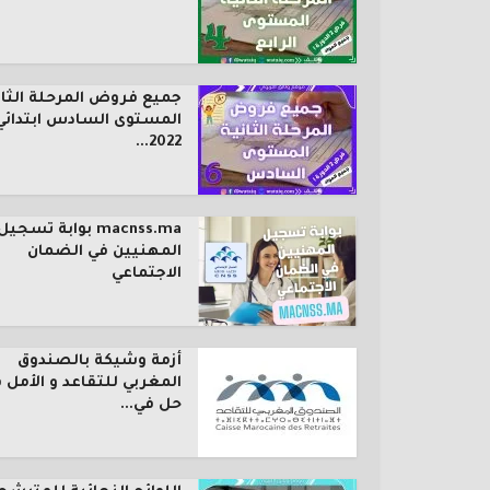
جميع فروض المرحلة الثان
المستوى السادس ابتدائي
2022...
macnss.ma بوابة تسجيل
المهنيين في الضمان
الاجتماعي
أزمة وشيكة بالصندوق
المغربي للتقاعد و الأمل 
حل في...