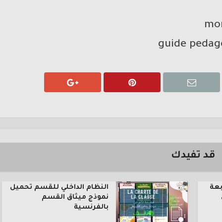
guide pedago
قد تفيدك
بعة
النظام الداخلي للقسم تحميل
نموذج ميثاق القسم
بالفرنسية