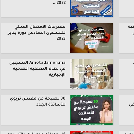
2022...
ية
مقترحات الامتحان المحلي
للمستوى السادس دورة يناير
2023
Amotadamon.ma التسجيل
في نظام التغطية الصحية
الإجبارية
30 نصيحة من مفتش تربوي
في
للأساتذة الجدد