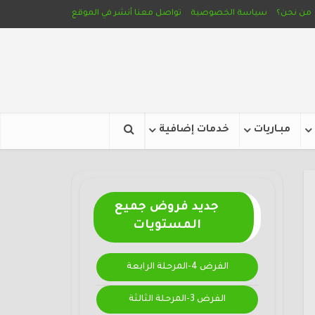
من نحن؟
سياسة الخصوصية
تواصل معنا
أنشر في الموقع
مبـاريات
خدمات إضافية
جديد فروض جميع
المستويات
الفرض 4-المرحلة الرابعة
الفرض 3-المرحلة الثالثة