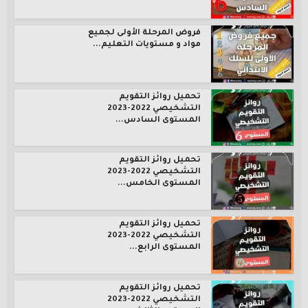
فروض المرحلة الأولى لجميع
مواد و مستويات التعليم...
تحميل روائز التقويم
التشخيصي 2022-2023
المستوى السادس...
تحميل روائز التقويم
التشخيصي 2022-2023
المستوى الخامس...
تحميل روائز التقويم
التشخيصي 2022-2023
المستوى الرابع...
تحميل روائز التقويم
التشخيصي 2022-2023