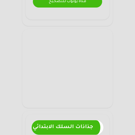
قناة يوتوب للتصحيح
جذاذات السلك الابتدائي