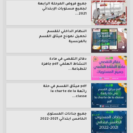
جميع فروض المرحلة الرابعة
لجميع مستويات الإبتدائي
2021...
النظام الداخلي للقسم
تحميل نموذج ميثاق القسم
بالفرنسية
دفاتر التقصي في مادة
النشاط العلمي pdf جاهزة
للطباعة...
pdf ميثاق القسم في حلة
رائعة la charte de la
classe...
جميع جذاذات المستوى
الخامس ابتدائي 2021-2022