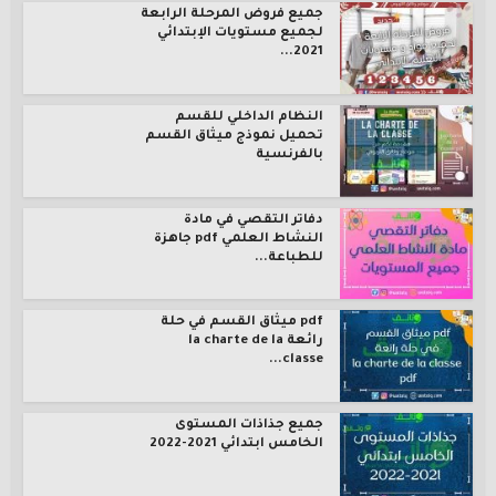
جميع فروض المرحلة الرابعة
لجميع مستويات الإبتدائي
2021...
النظام الداخلي للقسم
تحميل نموذج ميثاق القسم
بالفرنسية
دفاتر التقصي في مادة
النشاط العلمي pdf جاهزة
للطباعة...
pdf ميثاق القسم في حلة
رائعة la charte de la
classe...
جميع جذاذات المستوى
الخامس ابتدائي 2021-2022