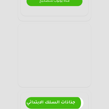
قناة يوتوب للتصحيح
جذاذات السلك الابتدائي